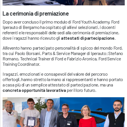
La cerimonia di premiazione
Dopo aver concluso il primo modulo di Ford Youth Academy, Ford
Iperauto di Bergamo ha ospitato gli allievi selezionati, i docenti
referenti e le responsabili delle sedi alla cerimonia di premiazione,
dove i ragazzi hanno ricevuto gli
attestati di partecipazione
.
All’evento hanno partecipato personalità di spicco del mondo Ford,
tra cui Paolo Borsani, Parts & Service Manager di Iperauto; Stefano
Romano, Technical Trainer di Ford e Fabrizio Aronica, Ford Service
Training Coordinator.
I ragazzi, emozionati e consapevoli del valore del percorso
offertogli, hanno stretto la mano ai rappresentanti e hanno portato
a casa più di un semplice attestato di partecipazione, ma una
concreta opportunità lavorativa
per il loro futuro.