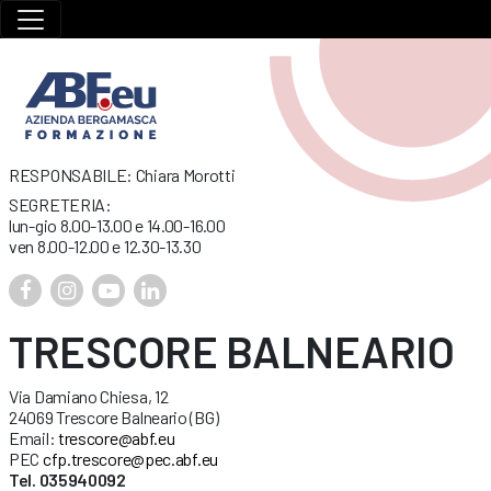
RESPONSABILE: Chiara Morotti
SEGRETERIA:
lun-gio 8.00-13.00 e 14.00-16.00
ven 8.00-12.00 e 12.30-13.30
TRESCORE BALNEARIO
Via Damiano Chiesa, 12
24069 Trescore Balneario (BG)
Email:
trescore@abf.eu
PEC
cfp.trescore@pec.abf.eu
Tel. 035940092