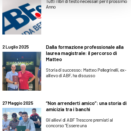
Tutti i libri di testo necessari per il prossimo
Anno
Dalla formazione professionale alla
2 Luglio 2025
laurea magistrale: il percorso di
Matteo
Storia di successo: Matteo Pellegrinelli, ex-
allievo di ABF, ha discusso
“Non arrenderti amico”: una storia di
27 Maggio 2025
amicizia tra i banchi
Gli allievi di ABF Trescore premiati al
concorso “Essere una