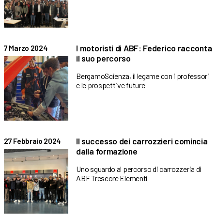
I motoristi di ABF: Federico racconta
7 Marzo 2024
il suo percorso
BergamoScienza, il legame con i professori
e le prospettive future
Il successo dei carrozzieri comincia
27 Febbraio 2024
dalla formazione
Uno sguardo al percorso di carrozzeria di
ABF Trescore Elementi