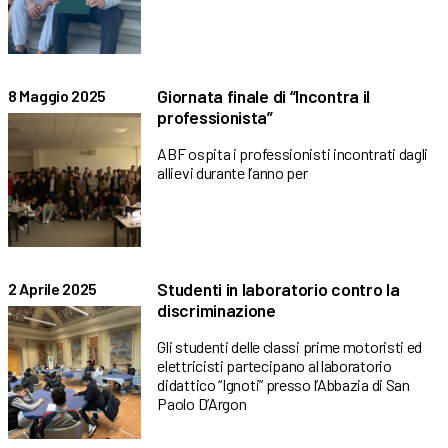
Giornata finale di “Incontra il
8 Maggio 2025
professionista”
ABF ospita i professionisti incontrati dagli
allievi durante l’anno per
Studenti in laboratorio contro la
2 Aprile 2025
discriminazione
Gli studenti delle classi prime motoristi ed
elettricisti partecipano al laboratorio
didattico “Ignoti” presso l’Abbazia di San
Paolo D’Argon