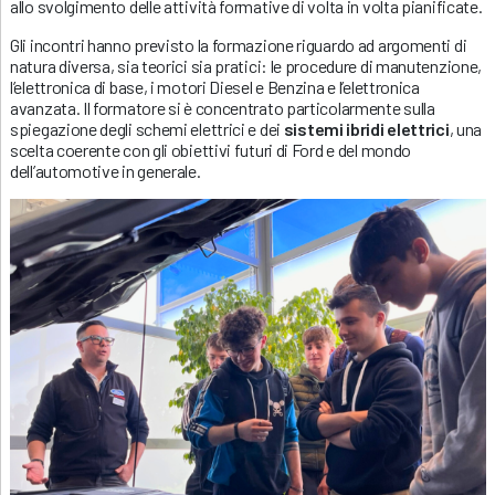
allo svolgimento delle attività formative di volta in volta pianificate.
Gli incontri hanno previsto la formazione riguardo ad argomenti di
natura diversa, sia teorici sia pratici: le procedure di manutenzione,
l’elettronica di base, i motori Diesel e Benzina e l’elettronica
avanzata. Il formatore si è concentrato particolarmente sulla
spiegazione degli schemi elettrici e dei
sistemi ibridi elettrici
, una
scelta coerente con gli obiettivi futuri di Ford e del mondo
dell’automotive in generale.