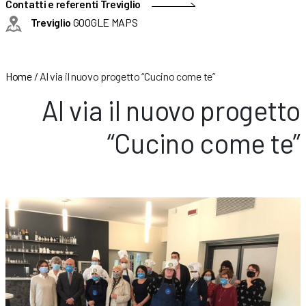
Contatti e referenti Treviglio
Treviglio
GOOGLE MAPS
Home
/
Al via il nuovo progetto “Cucino come te”
Al via il nuovo progetto
“Cucino come te”