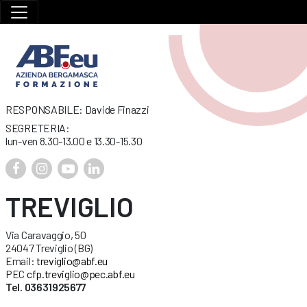
RESPONSABILE: Davide Finazzi
SEGRETERIA:
lun-ven 8.30-13.00 e 13.30-15.30
TREVIGLIO
Via Caravaggio, 50
24047 Treviglio (BG)
Email:
treviglio@abf.eu
PEC
cfp.treviglio@pec.abf.eu
Tel. 03631925677