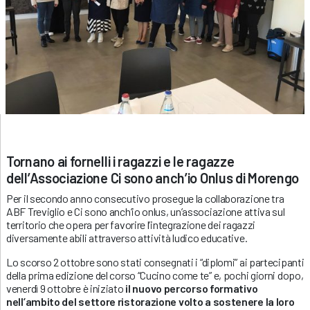
Tornano ai fornelli i ragazzi e le ragazze
dell’Associazione Ci sono anch’io Onlus di Morengo
Per il secondo anno consecutivo prosegue la collaborazione tra
ABF Treviglio e Ci sono anch’io onlus, un’associazione attiva sul
territorio che opera per favorire l’integrazione dei ragazzi
diversamente abili attraverso attività ludico educative.
Lo scorso 2 ottobre sono stati consegnati i “diplomi” ai partecipanti
della prima edizione del corso “Cucino come te” e, pochi giorni dopo,
venerdì 9 ottobre è iniziato
il nuovo percorso formativo
nell’ambito del settore ristorazione volto a sostenere la loro