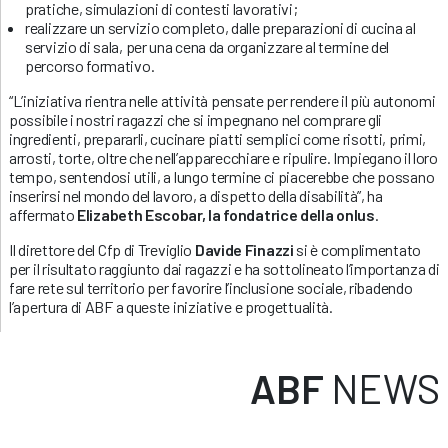
pratiche, simulazioni di contesti lavorativi;
realizzare un servizio completo, dalle preparazioni di cucina al
servizio di sala, per una cena da organizzare al termine del
percorso formativo.
“L’iniziativa rientra nelle attività pensate per rendere il più autonomi
possibile i nostri ragazzi che si impegnano nel comprare gli
ingredienti, prepararli, cucinare piatti semplici come risotti, primi,
arrosti, torte, oltre che nell’apparecchiare e ripulire. Impiegano il loro
tempo, sentendosi utili, a lungo termine ci piacerebbe che possano
inserirsi nel mondo del lavoro, a dispetto della disabilità”, ha
affermato
Elizabeth Escobar, la fondatrice della onlus
.
Il direttore del Cfp di Treviglio
Davide Finazzi
si è complimentato
per il risultato raggiunto dai ragazzi e ha sottolineato l’importanza di
fare rete sul territorio per favorire l’inclusione sociale, ribadendo
l’apertura di ABF a queste iniziative e progettualità.
ABF
NEWS