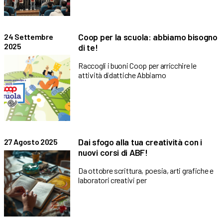
Coop per la scuola: abbiamo bisogno
24 Settembre
2025
di te!
Raccogli i buoni Coop per arricchire le
attività didattiche Abbiamo
Dai sfogo alla tua creatività con i
27 Agosto 2025
nuovi corsi di ABF!
Da ottobre scrittura, poesia, arti grafiche e
laboratori creativi per