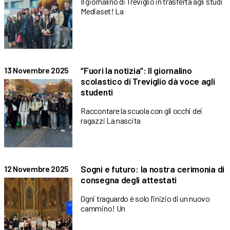
Il giornalino di Treviglio in trasferta agli studi
Mediaset! La
“Fuori la notizia”: Il giornalino
13 Novembre 2025
scolastico di Treviglio dà voce agli
studenti
Raccontare la scuola con gli occhi dei
ragazzi La nascita
Sogni e futuro: la nostra cerimonia di
12 Novembre 2025
consegna degli attestati
Ogni traguardo è solo l’inizio di un nuovo
cammino! Un