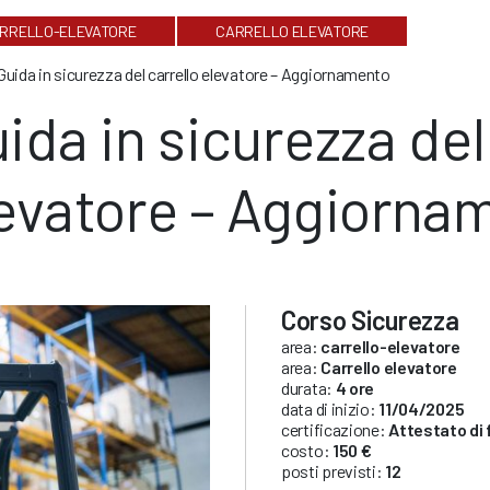
RRELLO-ELEVATORE
CARRELLO ELEVATORE
Guida in sicurezza del carrello elevatore – Aggiornamento
ida in sicurezza del
evatore – Aggiorna
Corso Sicurezza
area:
carrello-elevatore
area:
Carrello elevatore
durata:
4 ore
data di inizio:
11/04/2025
certificazione:
Attestato di
costo:
150 €
posti previsti:
12