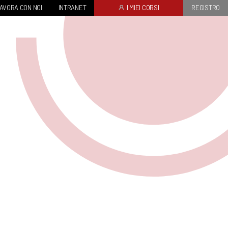
AVORA CON NOI
INTRANET
I MIEI CORSI
REGISTRO