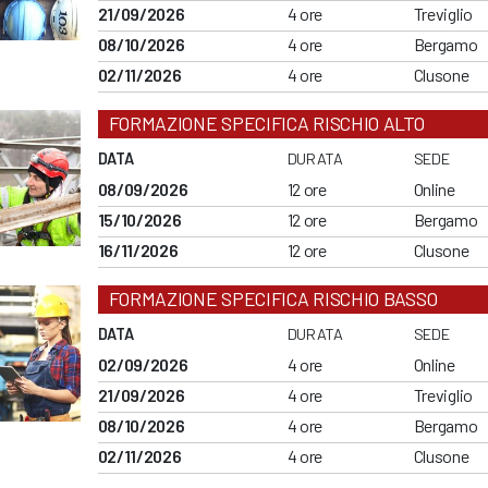
21/09/2026
4 ore
Treviglio
08/10/2026
4 ore
Bergamo
02/11/2026
4 ore
Clusone
FORMAZIONE SPECIFICA RISCHIO ALTO
DATA
DURATA
SEDE
08/09/2026
12 ore
Online
15/10/2026
12 ore
Bergamo
16/11/2026
12 ore
Clusone
FORMAZIONE SPECIFICA RISCHIO BASSO
DATA
DURATA
SEDE
02/09/2026
4 ore
Online
21/09/2026
4 ore
Treviglio
08/10/2026
4 ore
Bergamo
02/11/2026
4 ore
Clusone