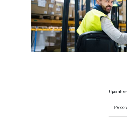
Operatore
Percors