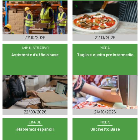
27/10/2026
21/10/2026
AMMINISTRATIVO
MODA
Assistente d’ufficio base
Taglio e cucito pre intermedio
22/09/2026
24/10/2026
LINGUE
MODA
¡Hablemos español!
Uncinetto Base