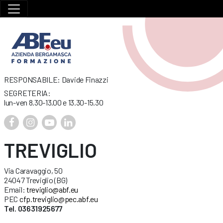
RESPONSABILE: Davide Finazzi
SEGRETERIA:
lun-ven 8.30-13.00 e 13.30-15.30
TREVIGLIO
Via Caravaggio, 50
24047 Treviglio (BG)
Email:
treviglio@abf.eu
PEC
cfp.treviglio@pec.abf.eu
Tel. 03631925677