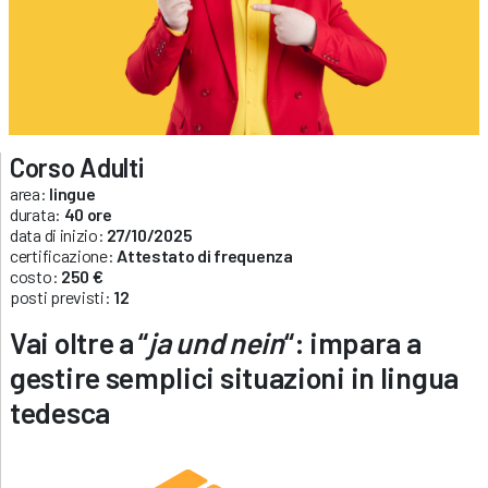
Corso Adulti
area:
lingue
durata:
40 ore
data di inizio:
27/10/2025
certificazione:
Attestato di frequenza
costo:
250 €
posti previsti:
12
Vai oltre a “
ja und nein
“: impara a
gestire semplici situazioni in lingua
tedesca