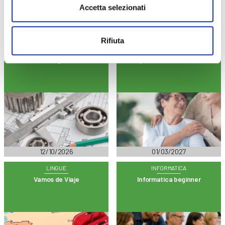
Accetta selezionati
Rifiuta
MECCANICA
SOCIO SANITARIA
Lettura del disegno meccanico
Riqualifica da Asa in Oss
12/10/2026
01/03/2027
LINGUE
INFORMATICA
Vamos de Viaje
Informatica beginner