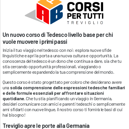
Un nuovo corso di Tedesco livello base per chi
vuole muovere i primi passi
Inizia il tuo viaggio nel tedesco con noi: esplora nuove sfide
linguistiche e apri la porta a una nuova cultura e opportunità. La
conoscenza del tedesco è un dono che continua a dare, sia che tu
stia cercando opportunità professionali, viaggiando o
semplicemente espandendo la tua comprensione del mondo.
Questo corso è stato progettato per coloro che desiderano avere
una
solida comprensione delle espressioni tedesche familiari
e delle formule essenziali per affrontare situazioni
quotidiane
. Che tu stia pianificando un viaggio in Germania,
desideri comunicare con amici e parenti tedeschi o semplicemente
ami sfidarti con nuove lingue, il nostro corso ti fornirà le basi di cui
hai bisogno!
Treviglio apre le porte alla Germania