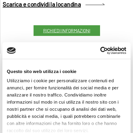
Scarica e condividi la locandina
RICHIEDI INFORMAZIONI
Questo sito web utilizza i cookie
FORMAZIONE
E CORSI
Utilizziamo i cookie per personalizzare contenuti ed
annunci, per fornire funzionalità dei social media e per
analizzare il nostro traffico. Condividiamo inoltre
Seleziona e filtra per:
informazioni sul modo in cui utilizza il nostro sito con i
nostri partner che si occupano di analisi dei dati web,
ADULTI
pubblicità e social media, i quali potrebbero combinarle
AZIENDE
con altre informazioni che ha fornito loro o che hanno
DOPO LA TERZA MEDIA
raccolto dal suo utilizzo dei loro servizi.