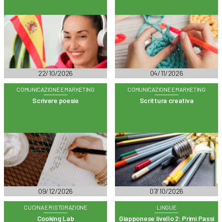
22/10/2026
04/11/2026
COMUNICAZIONE E MARKETING
COMUNICAZIONE E MARKETING
Scrivere poesie
Scrittura creativa
09/12/2026
07/10/2026
CUCINA E RISTORAZIONE
LINGUE
Cooking Lab
Giapponese livello 2: Primi Passi