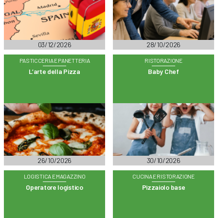
03/12/2026
28/10/2026
PASTICCERIA E PANETTERIA
RISTORAZIONE
L’arte della Pizza
Baby Chef
26/10/2026
30/10/2026
LOGISTICA E MAGAZZINO
CUCINA E RISTORAZIONE
Operatore logistico
Pizzaiolo base