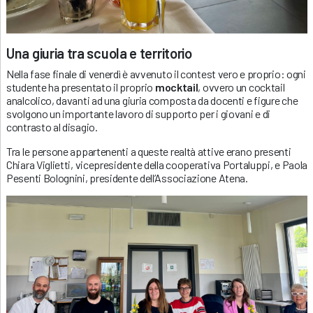
Una giuria tra scuola e territorio
Nella fase finale di venerdì è avvenuto il contest vero e proprio: ogni
studente ha presentato il proprio
mocktail
, ovvero un cocktail
analcolico, davanti ad una giuria composta da docenti e figure che
svolgono un importante lavoro di supporto per i giovani e di
contrasto al disagio.
Tra le persone appartenenti a queste realtà attive erano presenti
Chiara Viglietti, vicepresidente della cooperativa Portaluppi, e Paola
Pesenti Bolognini, presidente dell’Associazione Atena.