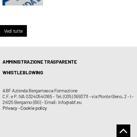
Vedi tutte
AMMINISTRAZIONE TRASPARENTE
WHISTLEBLOWING
ABF Azienda Bergamasca Formazione
C.F. e P. IVA 03240540165 - Tel. (035) 3693711 - via Monte Gleno, 2 - I -
24125 Bergamo (BG) - Email: info@abf.eu
Privacy
-
Cookie policy