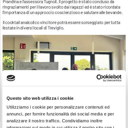
Prandina e l’assessora Tugnoli. Il progetto è stato concluso da
ringraziamenti per il lavoro svolto dai ragazzi ed è stato ricordata
l’importanza di un approccio coscienzioso e salutare alle bevande.
Il cocktail analcolico vincitore potrà essere sorseggiato per tutta
l’estate in diversi locali di Treviglio.
Questo sito web utilizza i cookie
Utilizziamo i cookie per personalizzare contenuti ed
annunci, per fornire funzionalità dei social media e per
analizzare il nostro traffico. Condividiamo inoltre
informazioni sul modo in cui utilizza il nostro sito con i