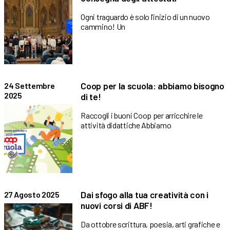
Ogni traguardo è solo l’inizio di un nuovo
cammino! Un
Coop per la scuola: abbiamo bisogno
24 Settembre
2025
di te!
Raccogli i buoni Coop per arricchire le
attività didattiche Abbiamo
Dai sfogo alla tua creatività con i
27 Agosto 2025
nuovi corsi di ABF!
Da ottobre scrittura, poesia, arti grafiche e