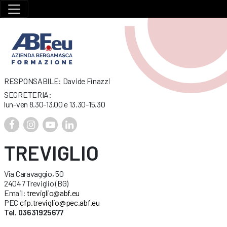
RESPONSABILE: Davide Finazzi
SEGRETERIA:
lun-ven 8.30-13.00 e 13.30-15.30
TREVIGLIO
Via Caravaggio, 50
24047 Treviglio (BG)
Email:
treviglio@abf.eu
PEC
cfp.treviglio@pec.abf.eu
Tel. 03631925677