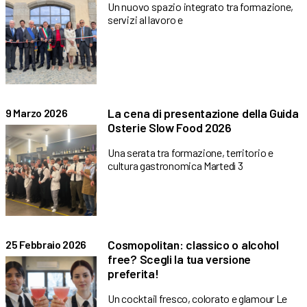
Un nuovo spazio integrato tra formazione,
servizi al lavoro e
La cena di presentazione della Guida
9 Marzo 2026
Osterie Slow Food 2026
Una serata tra formazione, territorio e
cultura gastronomica Martedì 3
Cosmopolitan: classico o alcohol
25 Febbraio 2026
free? Scegli la tua versione
preferita!
Un cocktail fresco, colorato e glamour Le