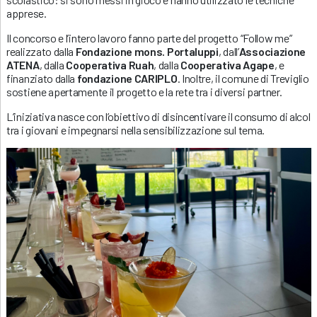
apprese.
Il concorso e l’intero lavoro fanno parte del progetto “Follow me”
realizzato dalla
Fondazione mons. Portaluppi
, dall’
Associazione
ATENA
, dalla
Cooperativa Ruah
, dalla
Cooperativa Agape
, e
finanziato dalla
fondazione CARIPLO
. Inoltre, il comune di Treviglio
sostiene apertamente il progetto e la rete tra i diversi partner.
L’iniziativa nasce con l’obiettivo di disincentivare il consumo di alcol
tra i giovani e impegnarsi nella sensibilizzazione sul tema.