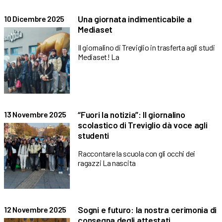
Una giornata indimenticabile a
10 Dicembre 2025
Mediaset
Il giornalino di Treviglio in trasferta agli studi
Mediaset! La
“Fuori la notizia”: Il giornalino
13 Novembre 2025
scolastico di Treviglio dà voce agli
studenti
Raccontare la scuola con gli occhi dei
ragazzi La nascita
Sogni e futuro: la nostra cerimonia di
12 Novembre 2025
consegna degli attestati