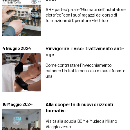
ABF partecipa alle “Giornate dell’installatore
elettrico” con i suoi ragazzi del corso di
formazione di Operatore Elettrico
Rinvigorire il viso: trattamento anti-
4 Giugno 2024
age
Come contrastare l’invecchiamento
cutaneo Un trattamento su misura Durante
una
Alla scoperta di nuovi orizzonti
16 Maggio 2024
formativi
Visita alla scuola BCM e Mudec a Milano
Viaggio verso