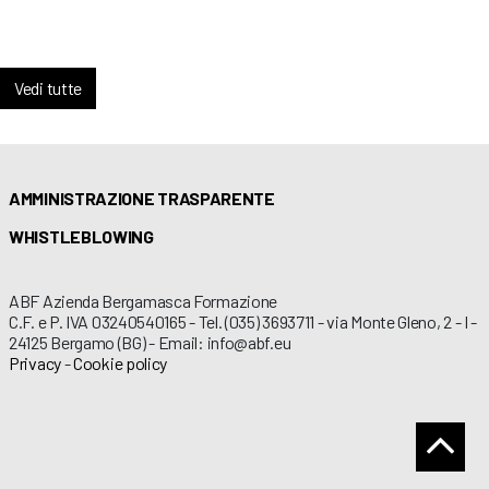
Vedi tutte
AMMINISTRAZIONE TRASPARENTE
WHISTLEBLOWING
ABF Azienda Bergamasca Formazione
C.F. e P. IVA 03240540165 - Tel. (035) 3693711 - via Monte Gleno, 2 - I -
24125 Bergamo (BG) - Email: info@abf.eu
Privacy
-
Cookie policy