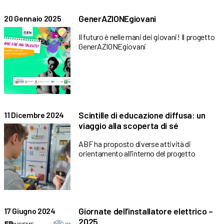
GenerAZIONEgiovani
20 Gennaio 2025
Il futuro è nelle mani dei giovani! Il progetto
GenerAZIONEgiovani
Scintille di educazione diffusa: un
11 Dicembre 2024
viaggio alla scoperta di sé
ABF ha proposto diverse attività di
orientamento all’interno del progetto
Giornate dell’installatore elettrico –
17 Giugno 2024
2025