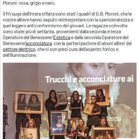
Moroni: rosa, grigio e nero.
Il fil rouge dell’intera sfilata sono stati i quadri di G.B. Moroni, che le
nostre allieve hanno saputo reinterpretare con la spensieratezza e
quel leggero anticonformismo dei giovani. Le ragazze coinvolte
sono state più di settanta, provenienti dalla seconda e terza
Operatore del Benessere/
Estetica
e dalla seconda Operatore del
Benessere/
acconciatura
, con la partecipazione di alcuni allievi del
settore elettrico
, che si son presi cura dell’aspetto fonico e
dell’illuminazione.