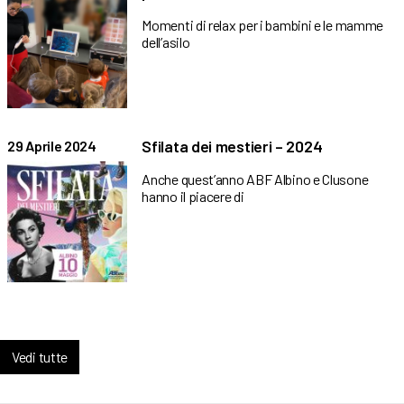
Momenti di relax per i bambini e le mamme
dell’asilo
Sfilata dei mestieri – 2024
29 Aprile 2024
Anche quest’anno ABF Albino e Clusone
hanno il piacere di
Vedi tutte