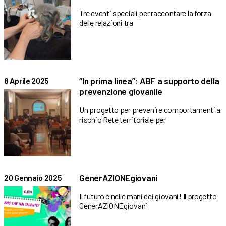
Tre eventi speciali per raccontare la forza
delle relazioni tra
“In prima linea”: ABF a supporto della
8 Aprile 2025
prevenzione giovanile
Un progetto per prevenire comportamenti a
rischio Rete territoriale per
GenerAZIONEgiovani
20 Gennaio 2025
Il futuro è nelle mani dei giovani! Il progetto
GenerAZIONEgiovani