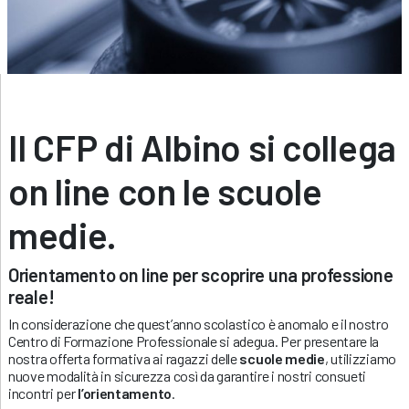
Il CFP di Albino si collega
on line con le scuole
medie.
Orientamento on line per scoprire una professione
reale!
In considerazione che quest’anno scolastico è anomalo e il nostro
Centro di Formazione Professionale si adegua. Per presentare la
nostra offerta formativa ai ragazzi delle
scuole medie
, utilizziamo
nuove modalità in sicurezza così da garantire i nostri consueti
incontri per
l’orientamento
.