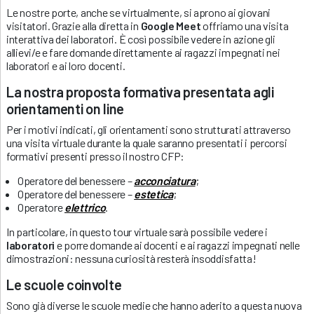
Le nostre porte, anche se virtualmente, si aprono ai giovani
visitatori. Grazie alla diretta in
Google Meet
offriamo una visita
interattiva dei laboratori. È così possibile vedere in azione gli
allievi/e e fare domande direttamente ai ragazzi impegnati nei
laboratori e ai loro docenti.
La nostra proposta formativa presentata agli
orientamenti on line
Per i motivi indicati, gli orientamenti sono strutturati attraverso
una visita virtuale durante la quale saranno presentati i percorsi
formativi presenti presso il nostro CFP:
Operatore del benessere –
acconciatura
;
Operatore del benessere –
estetica
;
Operatore
elettrico
.
In particolare, in questo tour virtuale sarà possibile vedere i
laboratori
e porre domande ai docenti e ai ragazzi impegnati nelle
dimostrazioni: nessuna curiosità resterà insoddisfatta!
Le scuole coinvolte
Sono già diverse le scuole medie che hanno aderito a questa nuova