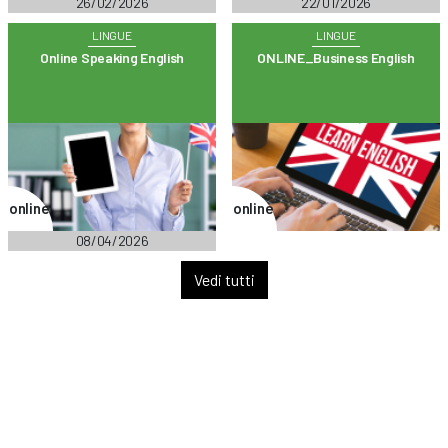
26/02/2026
22/01/2026
LINGUE
LINGUE
Online Speaking English
ONLINE_Business English
online
online
08/04/2026
Vedi tutti