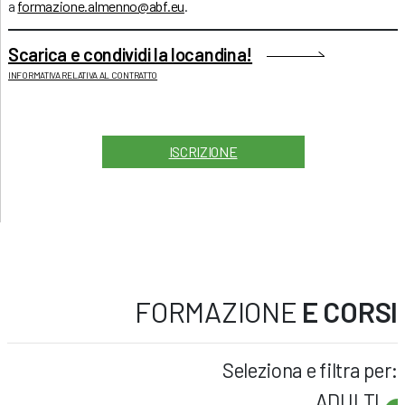
a
formazione.almenno@abf.eu
.
Scarica e condividi la locandina!
INFORMATIVA RELATIVA AL CONTRATTO
ISCRIZIONE
FORMAZIONE
E CORSI
Seleziona e filtra per:
ADULTI