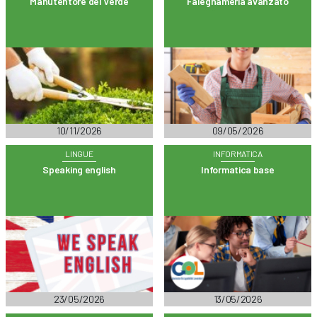
Manutentore del Verde
Falegnameria avanzato
10/11/2026
09/05/2026
LINGUE
INFORMATICA
Speaking english
Informatica base
23/05/2026
13/05/2026