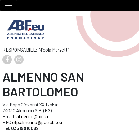
RESPONSABILE: Nicola Marzetti
ALMENNO SAN
BARTOLOMEO
Via Papa Giovanni XXIII, 55/a
24030 Almenno S.B. (BG)
Email:
almenno@abf.eu
PEC
cfp.almenno@pec.abf.eu
Tel. 03519910089