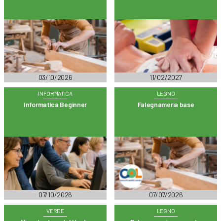
03/10/2026
11/02/2027
INFORMATICA
LEGNO
Informatica Beginner
Falegnameria base
07/10/2026
07/07/2026
VERDE
LEGNO