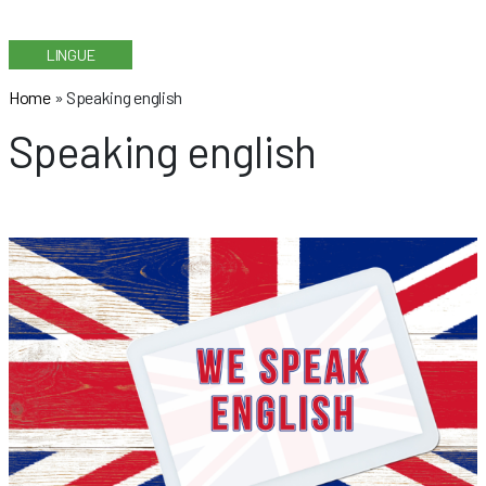
LINGUE
Home
»
Speaking english
Speaking english