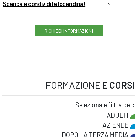
Scarica e condividi la locandina!
RICHIEDI INFORMAZIONI
FORMAZIONE
E CORSI
Seleziona e filtra per:
ADULTI
AZIENDE
DOPO LA TERZA MEDIA