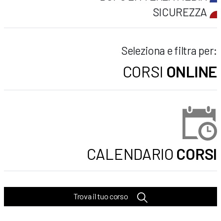
SICUREZZA
Seleziona e filtra per:
CORSI
ONLINE
CALENDARIO
CORSI
Trova il tuo corso