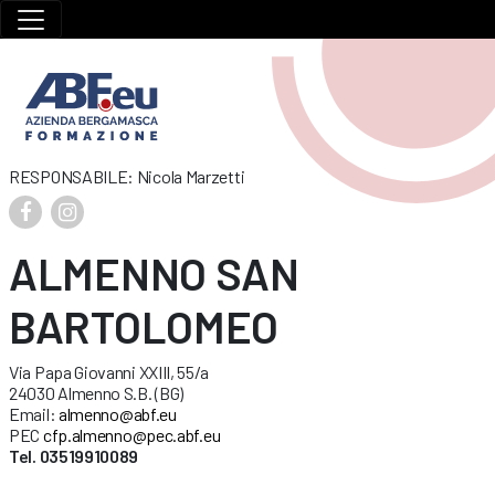
RESPONSABILE: Nicola Marzetti
ALMENNO SAN
BARTOLOMEO
Via Papa Giovanni XXIII, 55/a
24030 Almenno S.B. (BG)
Email:
almenno@abf.eu
PEC
cfp.almenno@pec.abf.eu
Tel. 03519910089