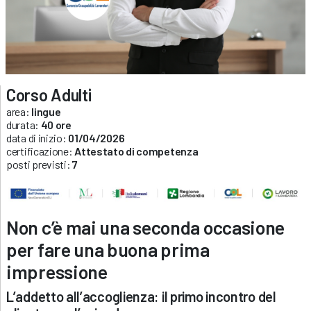
Corso Adulti
area:
lingue
durata:
40 ore
data di inizio:
01/04/2026
certificazione:
Attestato di competenza
posti previsti:
7
Non c’è mai una seconda occasione
per fare una buona prima
impressione
L’addetto all’accoglienza: il primo incontro del