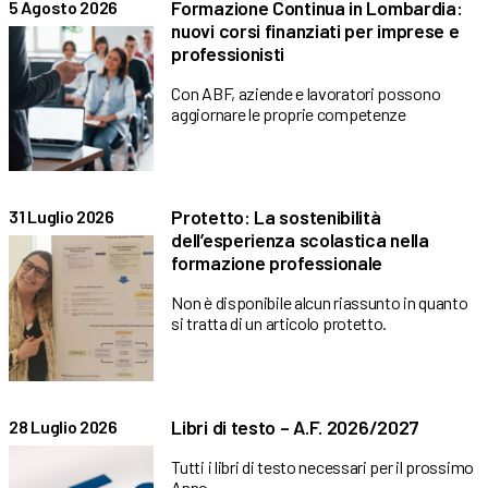
Formazione Continua in Lombardia:
5 Agosto 2026
nuovi corsi finanziati per imprese e
professionisti
Con ABF, aziende e lavoratori possono
aggiornare le proprie competenze
Protetto: La sostenibilità
31 Luglio 2026
dell’esperienza scolastica nella
formazione professionale
Non è disponibile alcun riassunto in quanto
si tratta di un articolo protetto.
Libri di testo – A.F. 2026/2027
28 Luglio 2026
Tutti i libri di testo necessari per il prossimo
Anno