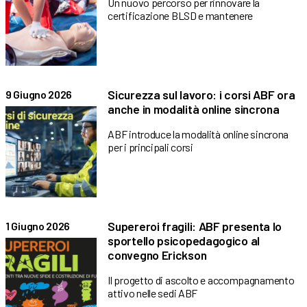
Un nuovo percorso per rinnovare la
certificazione BLSD e mantenere
Sicurezza sul lavoro: i corsi ABF ora
9 Giugno 2026
anche in modalità online sincrona
ABF introduce la modalità online sincrona
per i principali corsi
Supereroi fragili: ABF presenta lo
1 Giugno 2026
sportello psicopedagogico al
convegno Erickson
Il progetto di ascolto e accompagnamento
attivo nelle sedi ABF