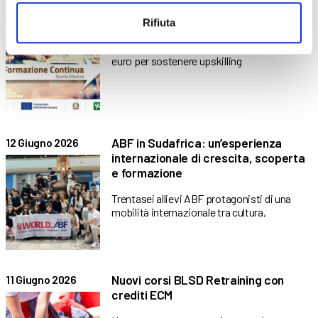
Voucher Formazione Continua:
17 Giugno 2026
investire nelle competenze aziendali
Rifiuta
Regione Lombardia stanzia 10 milioni di
euro per sostenere upskilling
ABF in Sudafrica: un’esperienza
12 Giugno 2026
internazionale di crescita, scoperta
e formazione
Trentasei allievi ABF protagonisti di una
mobilità internazionale tra cultura,
Nuovi corsi BLSD Retraining con
11 Giugno 2026
crediti ECM