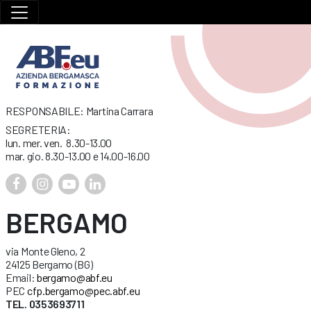
RESPONSABILE: Martina Carrara
SEGRETERIA:
lun. mer. ven. 8.30-13.00
mar. gio. 8.30-13.00 e 14.00-16.00
BERGAMO
via Monte Gleno, 2
24125 Bergamo (BG)
Email:
bergamo@abf.eu
PEC
cfp.bergamo@pec.abf.eu
TEL. 0353693711