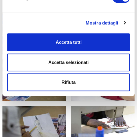
Mostra dettagli
Accetta tutti
Accetta selezionati
Rifiuta