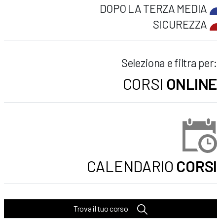
DOPO LA TERZA MEDIA
SICUREZZA
Seleziona e filtra per:
CORSI
ONLINE
CALENDARIO
CORSI
Trova il tuo corso