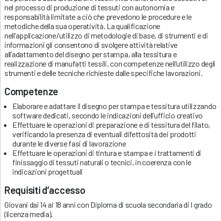
nel processo di produzione di tessuti con autonomia e
responsabilità limitate a ciò che prevedono le procedure e le
metodiche della sua operatività. La qualificazione
nell’applicazione/utilizzo di metodologie di base, di strumenti e di
informazioni gli consentono di svolgere attività relative
all’adattamento del disegno per stampa, alla tessitura e
realizzazione di manufatti tessili, con competenze nell’utilizzo degli
strumenti e delle tecniche richieste dalle specifiche lavorazioni.
Competenze
Elaborare e adattare il disegno per stampa e tessitura utilizzando
software dedicati, secondo le indicazioni dell’ufficio creativo
Effettuare le operazioni di preparazione e di tessitura del filato,
verificando la presenza di eventuali difettosità dei prodotti
durante le diverse fasi di lavorazione
Effettuare le operazioni di tintura e stampa e i trattamenti di
finissaggio di tessuti naturali o tecnici, in coerenza con le
indicazioni progettuali
R
equisiti d’accesso
Giovani dai 14 ai 18 anni con Diploma di scuola secondaria di I grado
(licenza media).