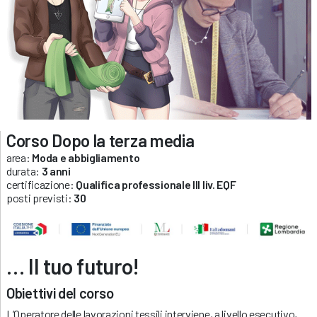
Corso Dopo la terza media
area:
Moda e abbigliamento
durata:
3 anni
certificazione:
Qualifica professionale III liv. EQF
posti previsti:
30
… Il tuo futuro!
Obiettivi del corso
L’Operatore delle lavorazioni tessili interviene, a livello esecutivo,