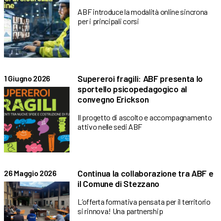
ABF introduce la modalità online sincrona
per i principali corsi
Supereroi fragili: ABF presenta lo
1 Giugno 2026
sportello psicopedagogico al
convegno Erickson
Il progetto di ascolto e accompagnamento
attivo nelle sedi ABF
Continua la collaborazione tra ABF e
26 Maggio 2026
il Comune di Stezzano
L’offerta formativa pensata per il territorio
si rinnova! Una partnership