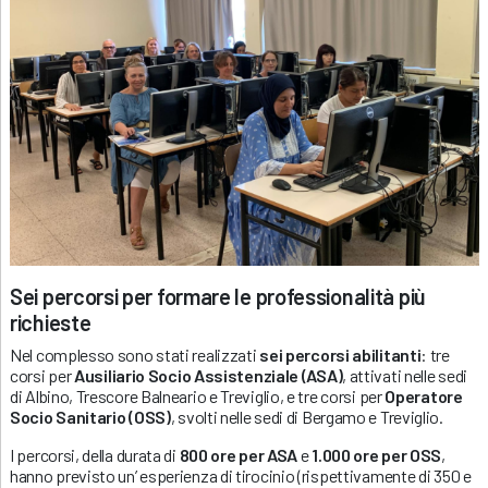
Sei percorsi per formare le professionalità più
richieste
Nel complesso sono stati realizzati
sei percorsi abilitanti
: tre
corsi per
Ausiliario Socio Assistenziale (ASA)
, attivati nelle sedi
di Albino, Trescore Balneario e Treviglio, e tre corsi per
Operatore
Socio Sanitario (OSS)
, svolti nelle sedi di Bergamo e Treviglio.
I percorsi, della durata di
800 ore per ASA
e
1.000 ore per OSS
,
hanno previsto un’ esperienza di tirocinio (rispettivamente di 350 e