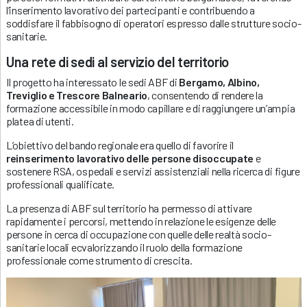
l’inserimento lavorativo dei partecipanti e contribuendo a
soddisfare il fabbisogno di operatori espresso dalle strutture socio-
sanitarie.
Una rete di sedi al servizio del territorio
Il progetto ha interessato le sedi ABF di
Bergamo, Albino,
Treviglio e Trescore Balneario
, consentendo di rendere la
formazione accessibile in modo capillare e di raggiungere un’ampia
platea di utenti.
L’obiettivo del bando regionale era quello di favorire il
reinserimento lavorativo delle persone disoccupate
e
sostenere RSA, ospedali e servizi assistenziali nella ricerca di figure
professionali qualificate.
La presenza di ABF sul territorio ha permesso di attivare
rapidamente i percorsi, mettendo in relazione le esigenze delle
persone in cerca di occupazione con quelle delle realtà socio-
sanitarie locali ecvalorizzando il ruolo della formazione
professionale come strumento di crescita.