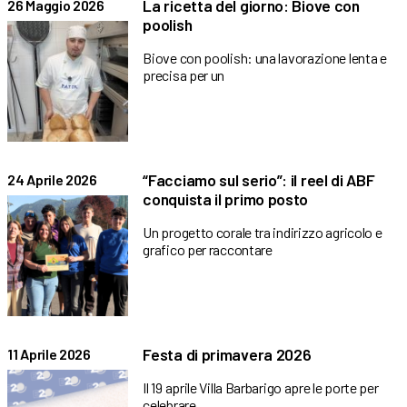
La ricetta del giorno: Biove con
26 Maggio 2026
poolish
Biove con poolish: una lavorazione lenta e
precisa per un
“Facciamo sul serio”: il reel di ABF
24 Aprile 2026
conquista il primo posto
Un progetto corale tra indirizzo agricolo e
grafico per raccontare
Festa di primavera 2026
11 Aprile 2026
Il 19 aprile Villa Barbarigo apre le porte per
celebrare