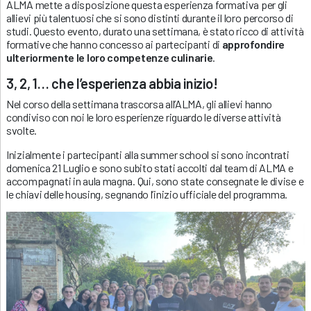
ALMA mette a disposizione questa esperienza formativa per gli
allievi più talentuosi che si sono distinti durante il loro percorso di
studi. Questo evento, durato una settimana, è stato ricco di attività
formative che hanno concesso ai partecipanti di
approfondire
ulteriormente le loro competenze culinarie
.
3, 2, 1… che l’esperienza abbia inizio!
Nel corso della settimana trascorsa all’ALMA, gli allievi hanno
condiviso con noi le loro esperienze riguardo le diverse attività
svolte.
Inizialmente i partecipanti alla summer school si sono incontrati
domenica 21 Luglio e sono subito stati accolti dal team di ALMA e
accompagnati in aula magna. Qui, sono state consegnate le divise e
le chiavi delle housing, segnando l’inizio ufficiale del programma.