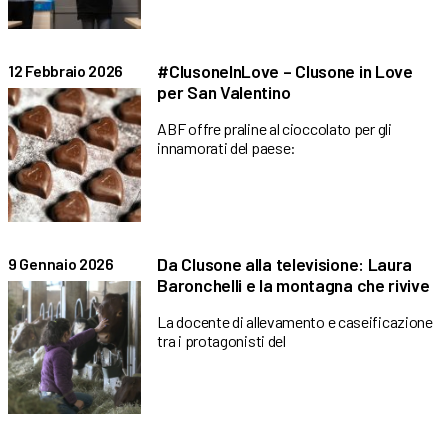
#ClusoneInLove – Clusone in Love
12 Febbraio 2026
per San Valentino
ABF offre praline al cioccolato per gli
innamorati del paese:
Da Clusone alla televisione: Laura
9 Gennaio 2026
Baronchelli e la montagna che rivive
La docente di allevamento e caseificazione
tra i protagonisti del