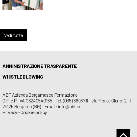
Vedi tutte
AMMINISTRAZIONE TRASPARENTE
WHISTLEBLOWING
ABF Azienda Bergamasca Formazione
C.F. e P. IVA 03240540165 - Tel. (035) 3693711 - via Monte Gleno, 2 - I -
24125 Bergamo (BG) - Email: info@abf.eu
Privacy
-
Cookie policy