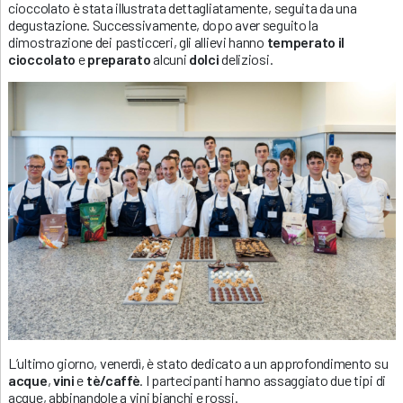
cioccolato è stata illustrata dettagliatamente, seguita da una
degustazione. Successivamente, dopo aver seguito la
dimostrazione dei pasticceri, gli allievi hanno
temperato il
cioccolato
e
preparato
alcuni
dolci
deliziosi.
L’ultimo giorno, venerdì, è stato dedicato a un approfondimento su
acque
,
vini
e
tè/caffè
. I partecipanti hanno assaggiato due tipi di
acque, abbinandole a vini bianchi e rossi.