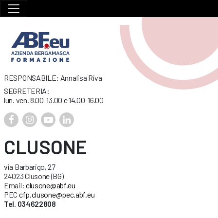
RESPONSABILE: Annalisa Riva
SEGRETERIA:
lun. ven. 8.00-13.00 e 14.00-16.00
CLUSONE
via Barbarigo, 27
24023 Clusone (BG)
Email:
clusone@abf.eu
PEC
cfp.clusone@pec.abf.eu
Tel. 034622808