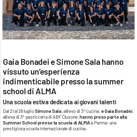
Gaia Bonadei e Simone Sala hanno
vissuto un’esperienza
indimenticabile presso la summer
school di ALMA
Una scuola estiva dedicata ai giovani talenti
Dal 21 al 26 luglio
Simone Sala
, allievo di 3^ cucina,
e Gaia Bonadei
,
allieva di 3^ pasticceria di ABF Clusone,
hanno preso parte alla
Summer School presso la scuola di ALMA
a Parma: una
prestigiosa scuola internazionale di cucina.