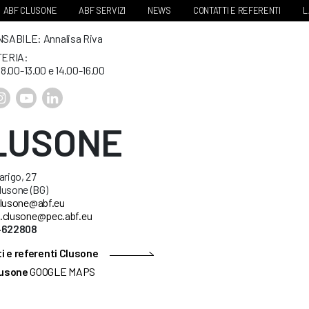
ABF CLUSONE
ABF SERVIZI
NEWS
CONTATTI E REFERENTI
L
ABILE: Annalisa Riva
ERIA:
. 8.00-13.00 e 14.00-16.00
LUSONE
arigo, 27
lusone (BG)
lusone@abf.eu
.clusone@pec.abf.eu
34622808
i e referenti Clusone
usone
GOOGLE MAPS