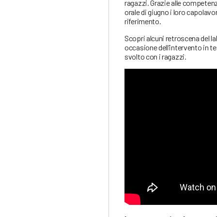
ragazzi. Grazie alle competenz
orale di giugno i loro capolavo
riferimento.
Scopri alcuni retroscena del la
occasione dell’intervento in te
svolto con i ragazzi.