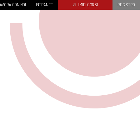
AVORA CON NOI
INTRANET
I MIEI CORSI
REGISTRO