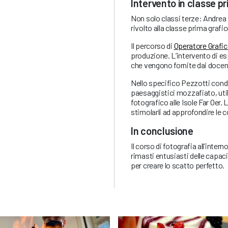
Intervento in classe p
Non solo classi terze: Andrea
rivolto alla classe prima grafic
Il percorso di
Operatore Grafic
produzione. L’intervento di es
che vengono fornite dai docent
Nello specifico Pezzotti condiv
paesaggistici mozzafiato, ut
fotografico alle Isole Far Oer
stimolarli ad approfondire le
In conclusione
Il corso di fotografia all’inte
rimasti entusiasti delle capaci
per creare lo scatto perfetto.