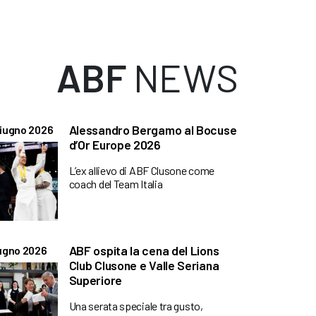
ABF
NEWS
Alessandro Bergamo al Bocuse
iugno 2026
d’Or Europe 2026
L’ex allievo di ABF Clusone come
coach del Team Italia
ABF ospita la cena del Lions
ugno 2026
Club Clusone e Valle Seriana
Superiore
Una serata speciale tra gusto,