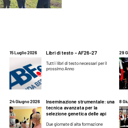
Libri di testo – AF26-27
15 Luglio 2026
29 G
Tutti i libri di testo necessari per il
prossimo Anno
Inseminazione strumentale: una
24 Giugno 2026
8 Gi
tecnica avanzata per la
selezione genetica delle api
Due giornate di alta formazione