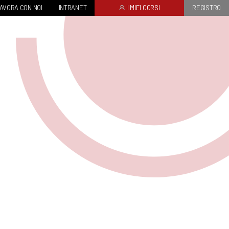
AVORA CON NOI
INTRANET
I MIEI CORSI
REGISTRO