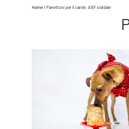
Home
/
Panettoni per il canile: ABF solidale
P