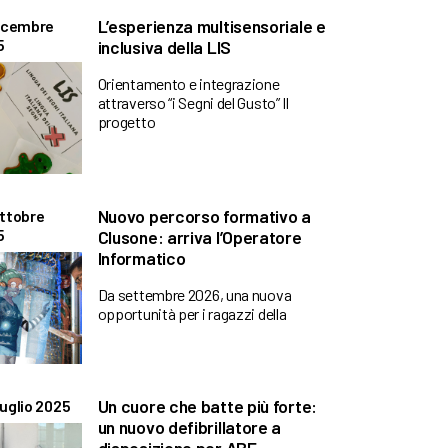
L’esperienza multisensoriale e
Dicembre
5
inclusiva della LIS
Orientamento e integrazione
attraverso “i Segni del Gusto” Il
progetto
Nuovo percorso formativo a
ttobre
5
Clusone: arriva l’Operatore
Informatico
Da settembre 2026, una nuova
opportunità per i ragazzi della
Un cuore che batte più forte:
uglio 2025
un nuovo defibrillatore a