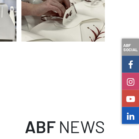
ABF
SOCIAL
ABF
NEWS