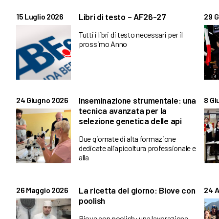
Libri di testo – AF26-27
15 Luglio 2026
29 G
Tutti i libri di testo necessari per il
prossimo Anno
Inseminazione strumentale: una
24 Giugno 2026
8 Gi
tecnica avanzata per la
selezione genetica delle api
Due giornate di alta formazione
dedicate all’apicoltura professionale e
alla
La ricetta del giorno: Biove con
26 Maggio 2026
24 A
poolish
Biove con poolish: una lavorazione