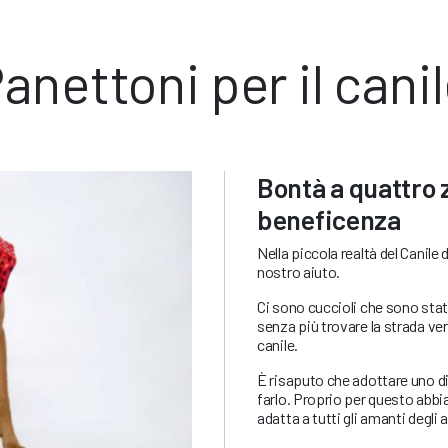
anettoni per il cani
Bontà a quattro 
beneficenza
Nella piccola realtà del Canile
nostro aiuto.
Ci sono cuccioli che sono stati
senza più trovare la strada vers
canile.
È risaputo che adottare uno d
farlo. Proprio per questo abbia
adatta a tutti gli amanti degli 