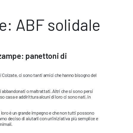
le: ABF solidale
zampe: panettoni di
 di Colzate, ci sono tanti amici che hanno bisogno del
 abbandonati o maltrattati. Altri che si sono persi
o casa e addirittura alcuni di loro ci sono nati, in
i loro è un grande impegno e che non tutti possono
mo deciso di aiutarli con un’iniziativa più semplice e
animali.