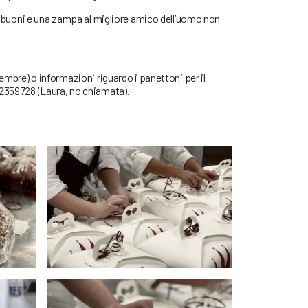
iù buoni e una zampa al migliore amico dell’uomo non
cembre) o informazioni riguardo i panettoni per il
82359728 (Laura, no chiamata).