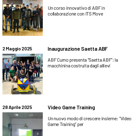
Un corso innovativo di ABF in
collaborazione con ITS Move
Inaugurazione Saetta ABF
2 Maggio 2025
ABF Curno presenta “Saetta ABF”: la
macchinina costruita dagli allievi
Video Game Training
28 Aprile 2025
Un nuovo modo di crescere insieme: “Video
Game Training” per