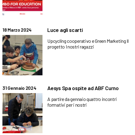
Luce agli scarti
18 Marzo 2024
Upcycling cooperativo e Green Marketing Il
progetto I nostri ragazzi
Aesys Spa ospite ad ABF Curno
31 Gennaio 2024
A partire da gennaio quattro incontri
formativi per i nostri