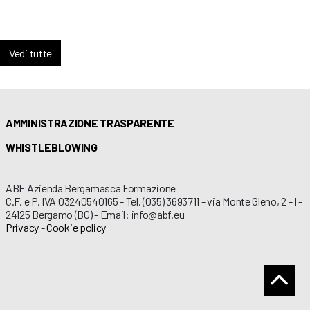
Vedi tutte
AMMINISTRAZIONE TRASPARENTE
WHISTLEBLOWING
ABF Azienda Bergamasca Formazione
C.F. e P. IVA 03240540165 - Tel. (035) 3693711 - via Monte Gleno, 2 - I -
24125 Bergamo (BG) - Email: info@abf.eu
Privacy
-
Cookie policy