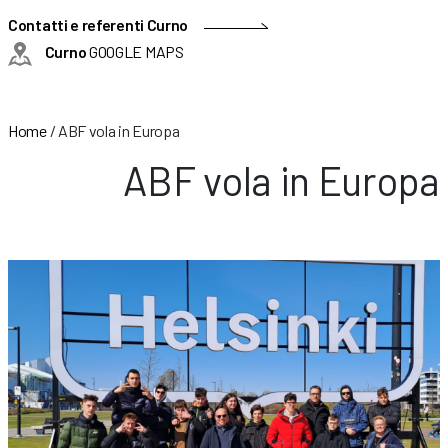
Contatti e referenti Curno
Curno
GOOGLE MAPS
Home
/
ABF vola in Europa
ABF vola in Europa