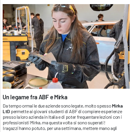
Un legame fra ABF e Mirka
Da tempo ormai le due aziende sono legate, molto spesso
Mirka
LtD
permette ai giovani studenti di ABF di compiere esperienze
presso la loro azienda in Italia e di poter frequentare lezioni con i
professionisti Mirka, ma questa volta si sono superati!
I ragazzi hanno potuto, per una settimana, mettere mano agli