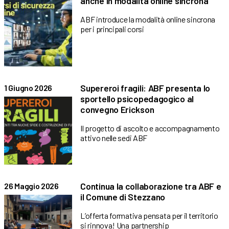
anche in modalità online sincrona
ABF introduce la modalità online sincrona
per i principali corsi
Supereroi fragili: ABF presenta lo
1 Giugno 2026
sportello psicopedagogico al
convegno Erickson
Il progetto di ascolto e accompagnamento
attivo nelle sedi ABF
Continua la collaborazione tra ABF e
26 Maggio 2026
il Comune di Stezzano
L’offerta formativa pensata per il territorio
si rinnova! Una partnership