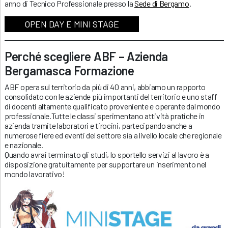
anno di Tecnico Professionale presso la
Sede di Bergamo
.
OPEN DAY E MINI STAGE
Perché scegliere ABF – Azienda
Bergamasca Formazione
ABF opera sul territorio da più di 40 anni, abbiamo un rapporto
consolidato con le aziende più importanti del territorio e uno staff
di docenti altamente qualificato proveniente e operante dal mondo
professionale.Tutte le classi sperimentano attività pratiche in
azienda tramite laboratori e tirocini, partecipando anche a
numerose fiere ed eventi del settore sia a livello locale che regionale
e nazionale.
Quando avrai terminato gli studi, lo sportello servizi al lavoro è a
disposizione gratuitamente per supportare un inserimento nel
mondo lavorativo!