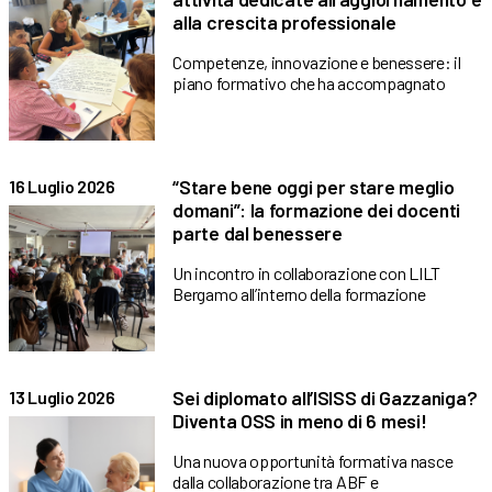
alla crescita professionale
Competenze, innovazione e benessere: il
piano formativo che ha accompagnato
“Stare bene oggi per stare meglio
16 Luglio 2026
domani”: la formazione dei docenti
parte dal benessere
Un incontro in collaborazione con LILT
Bergamo all’interno della formazione
Sei diplomato all’ISISS di Gazzaniga?
13 Luglio 2026
Diventa OSS in meno di 6 mesi!
Una nuova opportunità formativa nasce
dalla collaborazione tra ABF e