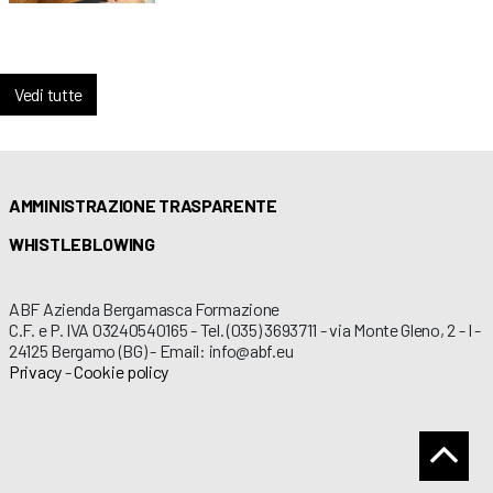
Vedi tutte
AMMINISTRAZIONE TRASPARENTE
WHISTLEBLOWING
ABF Azienda Bergamasca Formazione
C.F. e P. IVA 03240540165 - Tel. (035) 3693711 - via Monte Gleno, 2 - I -
24125 Bergamo (BG) - Email: info@abf.eu
Privacy
-
Cookie policy