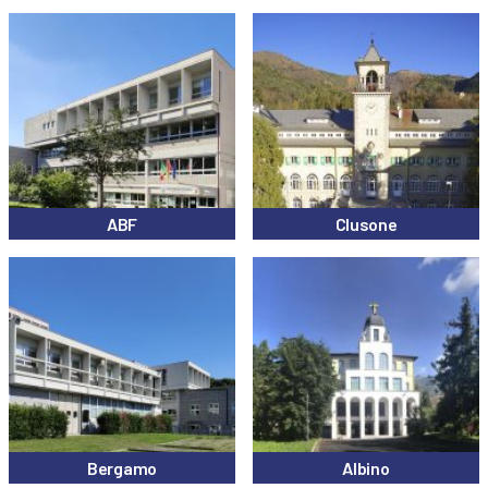
ABF
Clusone
Bergamo
Albino