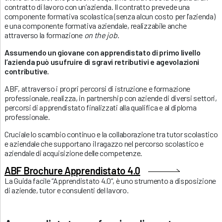
contratto di lavoro con un’azienda. Il contratto prevede una
componente formativa scolastica (senza alcun costo per l’azienda)
e una componente formativa aziendale, realizzabile anche
attraverso la formazione
on the job
.
Assumendo un giovane con apprendistato di primo livello
l’azienda può usufruire di sgravi retributivi e agevolazioni
contributive.
ABF, attraverso i propri percorsi di istruzione e formazione
professionale, realizza, in partnership con aziende di diversi settori,
percorsi di apprendistato finalizzati alla qualifica e al diploma
professionale.
Cruciale lo scambio continuo e la collaborazione tra tutor scolastico
e aziendale che supportano il ragazzo nel percorso scolastico e
aziendale di acquisizione delle competenze.
ABF Brochure Apprendistato 4.0
La Guida facile “Apprendistato 4.0“, è uno strumento a disposizione
di aziende, tutor e consulenti del lavoro.