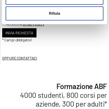
Rifiuta
Accetto la
privacy policy
* Campi obbligatori
OPPURE CONTATTACI
Formazione ABF
4000 studenti, 800 corsi per
aziende, 300 per adulti*