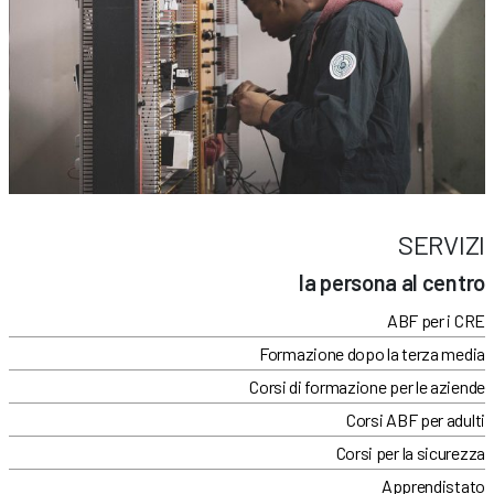
SERVIZI
la persona al centro
ABF per i CRE
Formazione dopo la terza media
Corsi di formazione per le aziende
Corsi ABF per adulti
Corsi per la sicurezza
Apprendistato