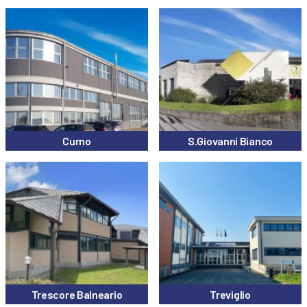
Curno
S.Giovanni Bianco
Trescore Balneario
Treviglio