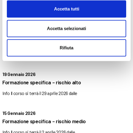
Info Il corso si terrà il 21 settembre 2026 dalle
Accetta tutti
19 Gennaio 2026
Accetta selezionati
Guida in sicurezza del carrello elevatore –
Aggiornamento
Rifiuta
Obiettivi L’obiettivo del corso è fornire ai partecipanti le
competenze
19 Gennaio 2026
Formazione specifica – rischio alto
Info Il corso si terrà il 29 aprile 2026 dalle
15 Gennaio 2026
Formazione specifica – rischio medio
Info Il corso si terrà il 2 aprile 2026 dalle