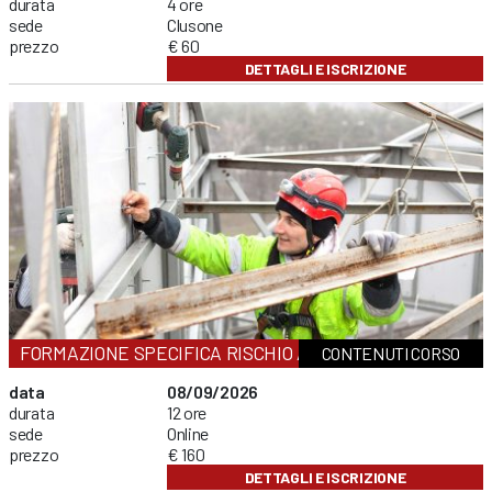
durata
4 ore
sede
Clusone
prezzo
€ 60
DETTAGLI E ISCRIZIONE
FORMAZIONE SPECIFICA RISCHIO ALTO
CONTENUTI CORSO
data
08/09/2026
durata
12 ore
sede
Online
prezzo
€ 160
DETTAGLI E ISCRIZIONE