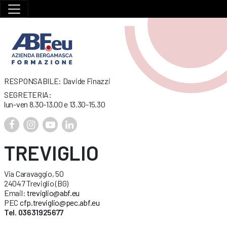
RESPONSABILE: Davide Finazzi
SEGRETERIA:
lun-ven 8.30-13.00 e 13.30-15.30
TREVIGLIO
Via Caravaggio, 50
24047 Treviglio (BG)
Email:
treviglio@abf.eu
PEC
cfp.treviglio@pec.abf.eu
Tel. 03631925677