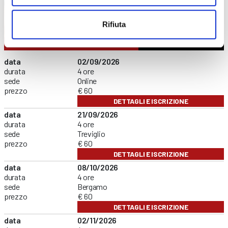
Rifiuta
FORMAZIONE GENERALE
CONTENUTI CORSO
data
02/09/2026
durata
4 ore
sede
Online
prezzo
€ 60
DETTAGLI E ISCRIZIONE
data
21/09/2026
durata
4 ore
sede
Treviglio
prezzo
€ 60
DETTAGLI E ISCRIZIONE
data
08/10/2026
durata
4 ore
sede
Bergamo
prezzo
€ 60
DETTAGLI E ISCRIZIONE
data
02/11/2026