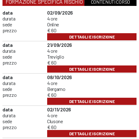
FORMAZIONE SPECIFICA RISCHIO BASSO
CONTENUTI CORSO
data
02/09/2026
durata
4 ore
sede
Online
prezzo
€ 60
DETTAGLI E ISCRIZIONE
data
21/09/2026
durata
4 ore
sede
Treviglio
prezzo
€ 60
DETTAGLI E ISCRIZIONE
data
08/10/2026
durata
4 ore
sede
Bergamo
prezzo
€ 60
DETTAGLI E ISCRIZIONE
data
02/11/2026
durata
4 ore
sede
Clusone
prezzo
€ 60
DETTAGLI E ISCRIZIONE