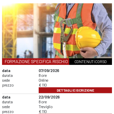
FORMAZIONE SPECIFICA RISCHIO MEDIO
CONTENUTI CORSO
data
07/09/2026
durata
8 ore
sede
Online
prezzo
€ 110
DETTAGLI E ISCRIZIONE
data
22/09/2026
durata
8 ore
sede
Treviglio
prezzo
€ 110