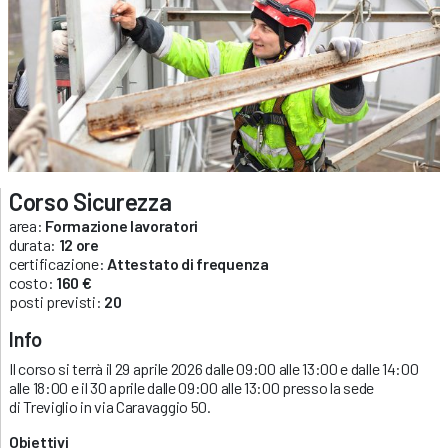
Corso Sicurezza
area:
Formazione lavoratori
durata:
12 ore
certificazione:
Attestato di frequenza
costo:
160 €
posti previsti:
20
Info
Il corso si terrà il 29 aprile 2026 dalle 09:00 alle 13:00 e dalle 14:00
alle 18:00 e il 30 aprile dalle 09:00 alle 13:00 presso la sede
di Treviglio in via Caravaggio 50.
Obiettivi