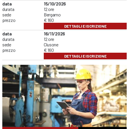
data
15/10/2026
durata
12 ore
sede
Bergamo
prezzo
€ 160
DETTAGLI E ISCRIZIONE
data
16/11/2026
durata
12 ore
sede
Clusone
prezzo
€ 160
DETTAGLI E ISCRIZIONE