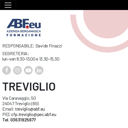
RESPONSABILE: Davide Finazzi
SEGRETERIA:
lun-ven 8.30-13.00 e 13.30-15.30
TREVIGLIO
Via Caravaggio, 50
24047 Treviglio (BG)
Email:
treviglio@abf.eu
PEC
cfp.treviglio@pec.abf.eu
Tel. 03631925677