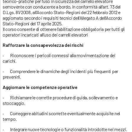
teorico-pratiche per l’uso in sicurezza del carrello elevatore
semovente con conducente a bordo, in conformità all’art. 73 del
D.Lgs. 81/2008, all’Accordo Stato-Regioni del 22 febbraio 2012 e
aggiornato secondo i requisiti tecnici dell’Allegato A dell’Accordo
Stato-Regioni del 17 aprile 2025.
Il corso consente di ottenere l’abilitazione obbligatoria per tutti gli
operatori incaricati all’uso dei carrelli elevatori
Rafforzare la consapevolezza dei rischi
· Riconoscere i pericoli connessi alla movimentazione dei
carichi.
· Comprendere le dinamiche degli incidenti più frequenti per
prevenirli.
Aggiornare le competenze operative
· Richiamare le corrette procedure di guida, sollevamento e
stoccaggio.
· Correggere abitudini scorrette eventualmente acquisite nel
tempo.
· Integrare nuove tecnologie o funzionalità introdotte nei mezzi.