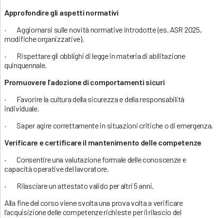
Approfondire gli aspetti normativi
· Aggiornarsi sulle novità normative introdotte (es. ASR 2025,
modifiche organizzative).
· Rispettare gli obblighi di legge in materia di abilitazione
quinquennale.
Promuovere l’adozione di comportamenti sicuri
· Favorire la cultura della sicurezza e della responsabilità
individuale.
· Saper agire correttamente in situazioni critiche o di emergenza.
Verificare e certificare il mantenimento delle competenze
· Consentire una valutazione formale delle conoscenze e
capacità operative del lavoratore.
· Rilasciare un attestato valido per altri 5 anni.
Alla fine del corso viene svolta una prova volta a verificare
l’acquisizione delle competenze richieste per il rilascio del