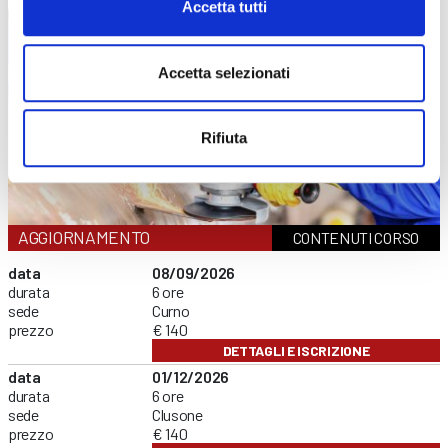
Accetta tutti
Accetta selezionati
Rifiuta
AGGIORNAMENTO
CONTENUTI CORSO
data
08/09/2026
durata
6 ore
sede
Curno
prezzo
€ 140
DETTAGLI E ISCRIZIONE
data
01/12/2026
durata
6 ore
sede
Clusone
prezzo
€ 140