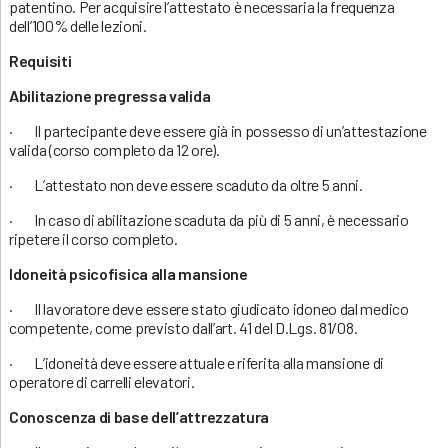
patentino. Per acquisire l’attestato è necessaria la frequenza
dell’100% delle lezioni.
Requisiti
Abilitazione pregressa valida
· Il partecipante deve essere già in possesso di un’attestazione
valida (corso completo da 12 ore).
· L’attestato non deve essere scaduto da oltre 5 anni.
· In caso di abilitazione scaduta da più di 5 anni, è necessario
ripetere il corso completo.
Idoneità psicofisica alla mansione
· Il lavoratore deve essere stato giudicato idoneo dal medico
competente, come previsto dall’art. 41 del D.Lgs. 81/08.
· L’idoneità deve essere attuale e riferita alla mansione di
operatore di carrelli elevatori.
Conoscenza di base dell’attrezzatura