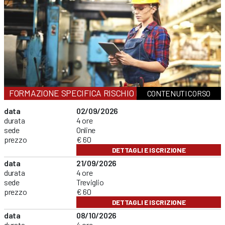
FORMAZIONE SPECIFICA RISCHIO BASSO
CONTENUTI CORSO
data
02/09/2026
durata
4 ore
sede
Online
prezzo
€ 60
DETTAGLI E ISCRIZIONE
data
21/09/2026
durata
4 ore
sede
Treviglio
prezzo
€ 60
DETTAGLI E ISCRIZIONE
data
08/10/2026
durata
4 ore