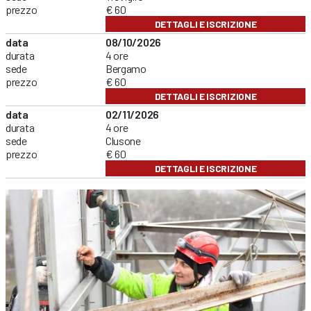
prezzo
€ 60
DETTAGLI E ISCRIZIONE
data
08/10/2026
durata
4 ore
sede
Bergamo
prezzo
€ 60
DETTAGLI E ISCRIZIONE
data
02/11/2026
durata
4 ore
sede
Clusone
prezzo
€ 60
DETTAGLI E ISCRIZIONE