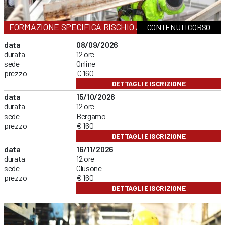
FORMAZIONE SPECIFICA RISCHIO ALTO
CONTENUTI CORSO
data
08/09/2026
durata
12 ore
sede
Online
prezzo
€ 160
DETTAGLI E ISCRIZIONE
data
15/10/2026
durata
12 ore
sede
Bergamo
prezzo
€ 160
DETTAGLI E ISCRIZIONE
data
16/11/2026
durata
12 ore
sede
Clusone
prezzo
€ 160
DETTAGLI E ISCRIZIONE