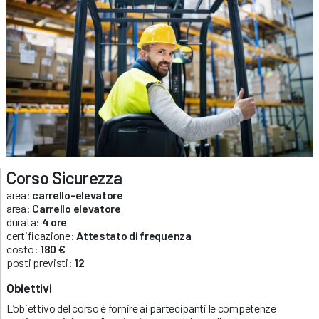
Corso Sicurezza
area:
carrello-elevatore
area:
Carrello elevatore
durata:
4 ore
certificazione:
Attestato di frequenza
costo:
180 €
posti previsti:
12
Obiettivi
L’obiettivo del corso è fornire ai partecipanti le competenze