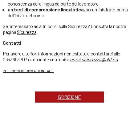
conoscenza della lingua da parte del lavoratore
un test di comprensione linguistica
, somministrato prima
dell’inizio del corso
Sei interessato ad altri corsi sulla Sicurezza? Consulta la nostra
pagina
Sicurezza
.
Contatti
Per avere ulteriori informazioni non esitate a contattarci allo
0353693707 o mandate una mail a
corsi.sicurezza@abf.eu
INFORMATIVA RELATIVA AL CONTRATTO
ISCRIZIONE