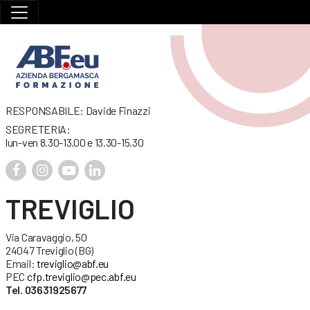
RESPONSABILE: Davide Finazzi
SEGRETERIA:
lun-ven 8.30-13.00 e 13.30-15.30
TREVIGLIO
Via Caravaggio, 50
24047 Treviglio (BG)
Email:
treviglio@abf.eu
PEC
cfp.treviglio@pec.abf.eu
Tel. 03631925677