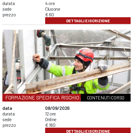
durata
4 ore
sede
Clusone
prezzo
€ 60
DETTAGLI E ISCRIZIONE
FORMAZIONE SPECIFICA RISCHIO ALTO
CONTENUTI CORSO
data
08/09/2026
durata
12 ore
sede
Online
prezzo
€ 160
DETTAGLI E ISCRIZIONE