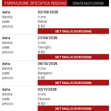
FORMAZIONE SPECIFICA RISCHIO BASSO
CONTENUTI CORSO
data
02/09/2026
durata
4 ore
sede
Online
prezzo
€ 60
DETTAGLI E ISCRIZIONE
data
21/09/2026
durata
4 ore
sede
Treviglio
prezzo
€ 60
DETTAGLI E ISCRIZIONE
data
08/10/2026
durata
4 ore
sede
Bergamo
prezzo
€ 60
DETTAGLI E ISCRIZIONE
data
02/11/2026
durata
4 ore
sede
Clusone
prezzo
€ 60
DETTAGLI E ISCRIZIONE