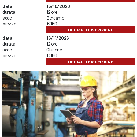
data
15/10/2026
durata
12 ore
sede
Bergamo
prezzo
€ 160
DETTAGLI E ISCRIZIONE
data
16/11/2026
durata
12 ore
sede
Clusone
prezzo
€ 160
DETTAGLI E ISCRIZIONE