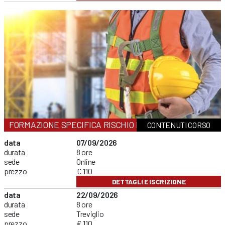
FORMAZIONE SPECIFICA RISCHIO MEDIO
CONTENUTI CORSO
data
07/09/2026
durata
8 ore
sede
Online
prezzo
€ 110
DETTAGLI E ISCRIZIONE
data
22/09/2026
durata
8 ore
sede
Treviglio
prezzo
€ 110