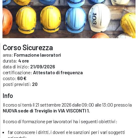
Corso Sicurezza
area:
Formazione lavoratori
durata:
4 ore
data di inizio:
21/09/2026
certificazione:
Attestato di frequenza
costo:
60 €
posti previsti:
20
Info
Il corso si terrà il 21 settembre 2026 dalle 09:00 alle 13:00 presso la
NUOVA sede di Treviglio in VIA VISCONTI 1.
Il corso di formazione per lavoratori ha i seguenti obiettivi:
far conoscere i diritti, i doveri e le sanzioni per i vari soggetti
aziendali;