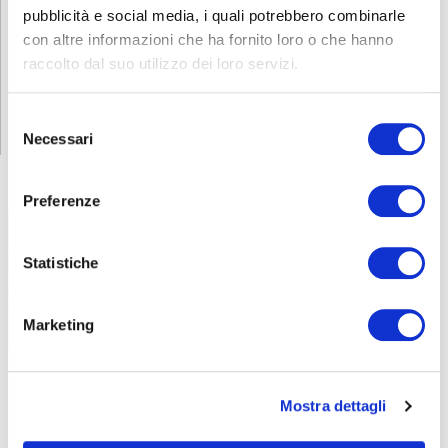
pubblicità e social media, i quali potrebbero combinarle
con altre informazioni che ha fornito loro o che hanno
raccolto dal suo utilizzo dei loro servizi.
Selezione
Necessari
del
consenso
Preferenze
Statistiche
Marketing
ABF
NEWS
Mostra dettagli