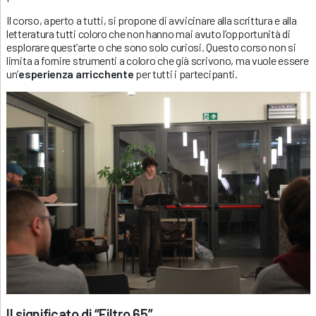
Il corso, aperto a tutti, si propone di avvicinare alla scrittura e alla
letteratura tutti coloro che non hanno mai avuto l’opportunità di
esplorare quest’arte o che sono solo curiosi. Questo corso non si
limita a fornire strumenti a coloro che già scrivono, ma vuole essere
un’
esperienza arricchente
per tutti i partecipanti.
Il significato di “Filtro 65”