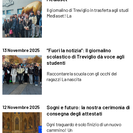
Il giornalino di Treviglio in trasferta agli studi
Mediaset! La
“Fuori la notizia”: Il giornalino
13 Novembre 2025
scolastico di Treviglio dà voce agli
studenti
Raccontare la scuola con gli occhi dei
ragazzi La nascita
Sogni e futuro: la nostra cerimonia di
12 Novembre 2025
consegna degli attestati
Ogni traguardo è solo l’inizio di un nuovo
cammino! Un