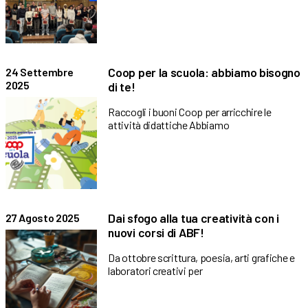
Coop per la scuola: abbiamo bisogno
24 Settembre
2025
di te!
Raccogli i buoni Coop per arricchire le
attività didattiche Abbiamo
Dai sfogo alla tua creatività con i
27 Agosto 2025
nuovi corsi di ABF!
Da ottobre scrittura, poesia, arti grafiche e
laboratori creativi per