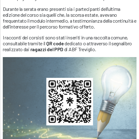
Durante la serata erano presenti sia i partecipanti dell’ultima
edizione del corso sia quelli che, la scorsa estate, avevano
frequentato il modulo intermedio, a testimonianza della continuità e
dell’interesse per il percorso formativo offerto.
I racconti dei corsisti sono stati inseriti in una raccolta comune,
consultabile tramite il
QR code
dedicato o attraverso il segnalibro
realizzato dai
ragazzi del PPD
di ABF Treviglio.