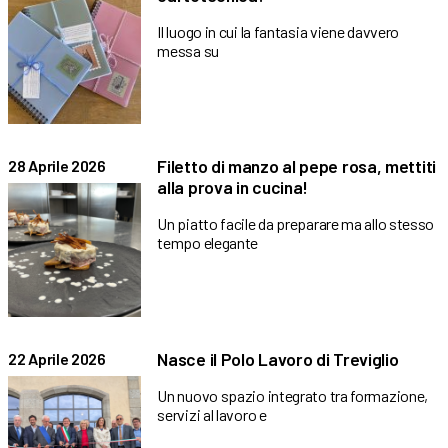
Il luogo in cui la fantasia viene davvero
messa su
Filetto di manzo al pepe rosa, mettiti
28 Aprile 2026
alla prova in cucina!
Un piatto facile da preparare ma allo stesso
tempo elegante
Nasce il Polo Lavoro di Treviglio
22 Aprile 2026
Un nuovo spazio integrato tra formazione,
servizi al lavoro e