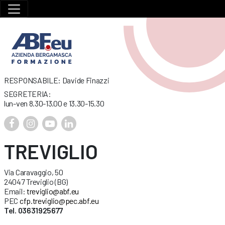
RESPONSABILE: Davide Finazzi
SEGRETERIA:
lun-ven 8.30-13.00 e 13.30-15.30
TREVIGLIO
Via Caravaggio, 50
24047 Treviglio (BG)
Email:
treviglio@abf.eu
PEC
cfp.treviglio@pec.abf.eu
Tel. 03631925677