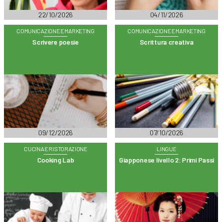
22/10/2026
04/11/2026
COMUNICAZIONE E MARKETING
COMUNICAZIONE E MARKETING
Scrivere poesie
Scrittura creativa
09/12/2026
07/10/2026
CUCINA E RISTORAZIONE
LINGUE
Cooking Lab
Giapponese livello 2: Primi Passi