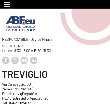
RESPONSABILE: Davide Finazzi
SEGRETERIA:
lun-ven 8.30-13.00 e 13.30-15.30
TREVIGLIO
Via Caravaggio, 50
24047 Treviglio (BG)
Email:
treviglio@abf.eu
PEC
cfp.treviglio@pec.abf.eu
Tel. 03631925677