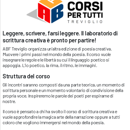
Leggere, scrivere, farsi leggere. Il laboratorio di
scrittura creativa è pronto per partire!
ABF Treviglio organizza un’altra edizione di poesia creativa.
Muovere i primi passi nel mondo della poesia. Il corso vuole
insegnare le regole e le libertà su cui il linguaggio poetico si
appoggia. L’io poetico, la rima, il ritmo, le immagini.
Struttura del corso
Gli incontri saranno composti da una parte teorica, un momento di
scrittura personale e un momento volontario di condivisione della
propria voce. Inspireremo le parole dei poeti per espirarne di
nostre.
Il corso è pensato a chi ha svolto il corso di scrittura creativa e
vuole approfondire la magica arte della narrazione oppure a tutti
coloro che vogliono immergersi nel mondo della poesia.