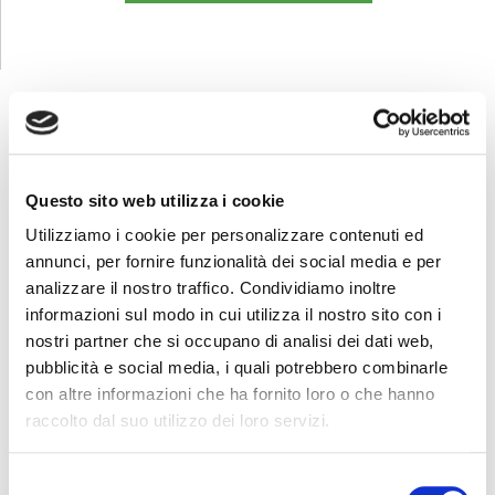
FORMAZIONE
E CORSI
Questo sito web utilizza i cookie
Utilizziamo i cookie per personalizzare contenuti ed
Seleziona e filtra per:
annunci, per fornire funzionalità dei social media e per
ADULTI
analizzare il nostro traffico. Condividiamo inoltre
informazioni sul modo in cui utilizza il nostro sito con i
AZIENDE
nostri partner che si occupano di analisi dei dati web,
DOPO LA TERZA MEDIA
pubblicità e social media, i quali potrebbero combinarle
SICUREZZA
con altre informazioni che ha fornito loro o che hanno
raccolto dal suo utilizzo dei loro servizi.
Seleziona e filtra per:
Selezione