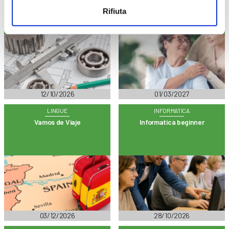
Lettura del disegno meccanico
Riqualifica da Asa in Oss
Rifiuta
12/10/2026
01/03/2027
LINGUE
INFORMATICA
Vamos de Viaje
Informatica beginner
03/12/2026
28/10/2026