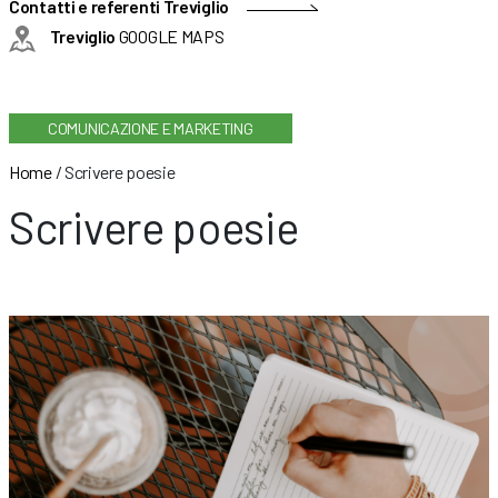
Contatti e referenti Treviglio
Treviglio
GOOGLE MAPS
COMUNICAZIONE E MARKETING
Home
/
Scrivere poesie
Scrivere poesie