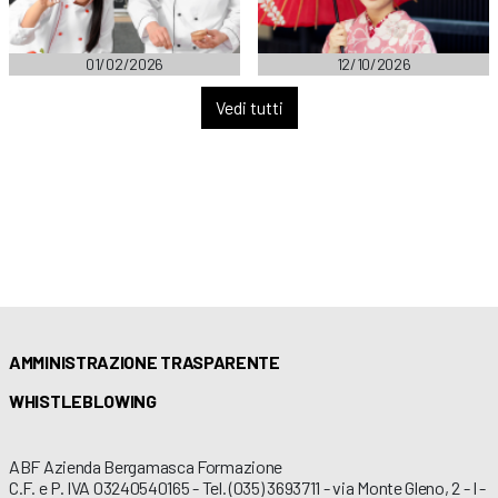
01/02/2026
12/10/2026
Vedi tutti
AMMINISTRAZIONE TRASPARENTE
WHISTLEBLOWING
ABF Azienda Bergamasca Formazione
C.F. e P. IVA 03240540165 - Tel. (035) 3693711 - via Monte Gleno, 2 - I -