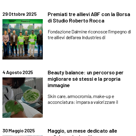
Premiati tre allievi ABF con la Borsa
29 Ottobre 2025
di Studio Roberto Rocca
Fondazione Dalmine riconosce l’impegno di
tre allievi dell’area Industries di
Beauty balance: un percorso per
4 Agosto 2025
migliorare sé stessi e la propria
immagine
Skin care, armocromia, make-up e
acconciatura: impara a valorizzare il
Maggio, un mese dedicato alle
30 Maggio 2025