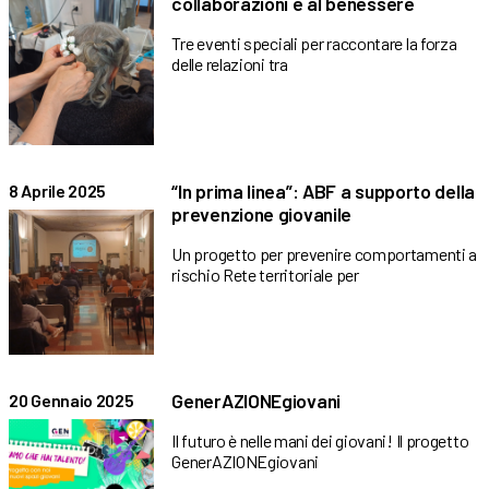
collaborazioni e al benessere
Tre eventi speciali per raccontare la forza
delle relazioni tra
“In prima linea”: ABF a supporto della
8 Aprile 2025
prevenzione giovanile
Un progetto per prevenire comportamenti a
rischio Rete territoriale per
GenerAZIONEgiovani
20 Gennaio 2025
Il futuro è nelle mani dei giovani! Il progetto
GenerAZIONEgiovani