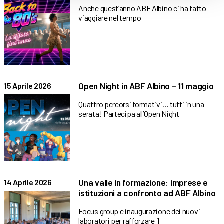
Anche quest’anno ABF Albino ci ha fatto
viaggiare nel tempo
Open Night in ABF Albino – 11 maggio
15 Aprile 2026
Quattro percorsi formativi… tutti in una
serata! Partecipa all’Open Night
Una valle in formazione: imprese e
14 Aprile 2026
istituzioni a confronto ad ABF Albino
Focus group e inaugurazione dei nuovi
laboratori per rafforzare il