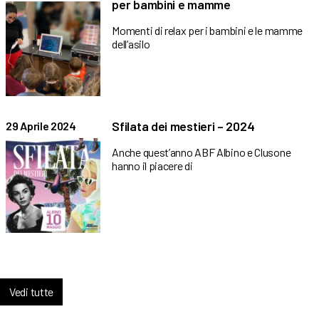
per bambini e mamme
Momenti di relax per i bambini e le mamme
dell’asilo
Sfilata dei mestieri – 2024
29 Aprile 2024
Anche quest’anno ABF Albino e Clusone
hanno il piacere di
Vedi tutte