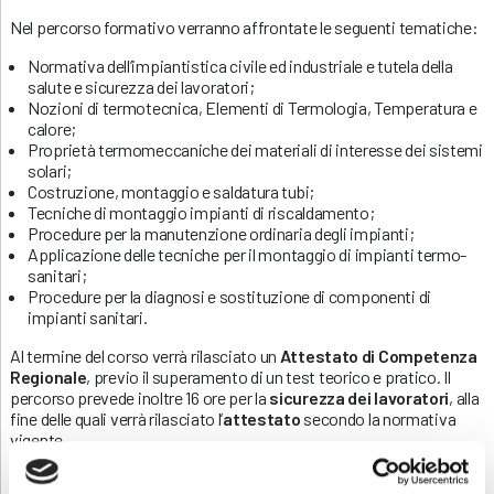
Nel percorso formativo verranno affrontate le seguenti tematiche:
Normativa dell’impiantistica civile ed industriale e tutela della
salute e sicurezza dei lavoratori;
Nozioni di termotecnica, Elementi di Termologia, Temperatura e
calore;
Proprietà termomeccaniche dei materiali di interesse dei sistemi
solari;
Costruzione, montaggio e saldatura tubi;
Tecniche di montaggio impianti di riscaldamento;
Procedure per la manutenzione ordinaria degli impianti;
Applicazione delle tecniche per il montaggio di impianti termo-
sanitari;
Procedure per la diagnosi e sostituzione di componenti di
impianti sanitari.
Al termine del corso verrà rilasciato un
Attestato di Competenza
Regionale
, previo il superamento di un test teorico e pratico. Il
percorso prevede inoltre 16 ore per la
sicurezza dei lavoratori
, alla
fine delle quali verrà rilasciato l’
attestato
secondo la normativa
vigente.