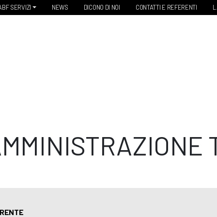
ABF SERVIZI
NEWS
DICONO DI NOI
CONTATTI E REFERENTI
L
AMMINISTRAZIONE
ARENTE