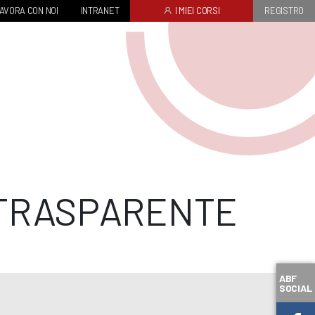
AVORA CON NOI
INTRANET
I MIEI CORSI
REGISTRO
 TRASPARENTE
ABF
SOCIAL