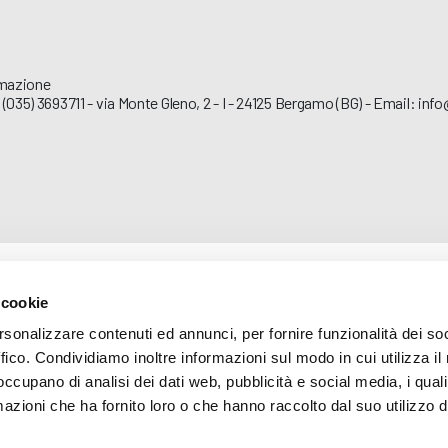
mazione
 (035) 3693711 - via Monte Gleno, 2 - I - 24125 Bergamo (BG) - Email: inf
 cookie
rsonalizzare contenuti ed annunci, per fornire funzionalità dei so
ffico. Condividiamo inoltre informazioni sul modo in cui utilizza il 
 occupano di analisi dei dati web, pubblicità e social media, i qual
azioni che ha fornito loro o che hanno raccolto dal suo utilizzo d