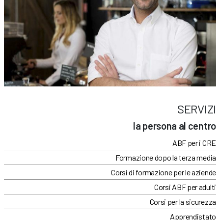
SERVIZI
la persona al centro
ABF per i CRE
Formazione dopo la terza media
Corsi di formazione per le aziende
Corsi ABF per adulti
Corsi per la sicurezza
Apprendistato