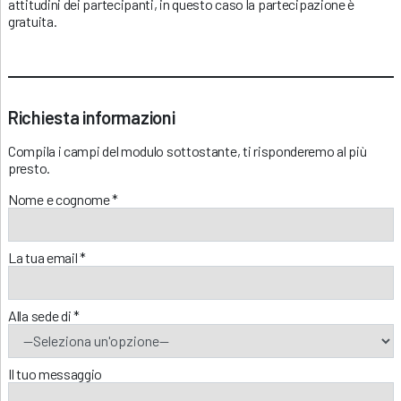
attitudini dei partecipanti, in questo caso la partecipazione è
gratuita.
Richiesta informazioni
Compila i campi del modulo sottostante, ti risponderemo al più
presto.
Nome e cognome *
La tua email *
Alla sede di *
Il tuo messaggio