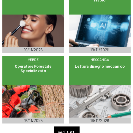
19/11/2026
19/11/2026
VERDE
MECCANICA
Operatore Forestale
Lettura disegno meccanico
Specializzato
16/11/2026
16/11/2026
Vedi tutti