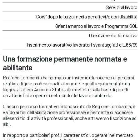
Servizi al lavoro
Corsi dopo la terza media per allievi/e con disabilità
Orientamento al lavoro e Programma GOL
Orientamento formativo
Inserimento lavorativo lavoratori svantaggiati e L.68/99
Una formazione permanente normata e
abilitante
Regione Lombardia ha normato un insieme eterogeneo di percorsi
relativi a figure professionali, alcune delle quali regolamentate da
leggi statali e/o Accordo Stato, altre definite sulla base di profili
caratteristici e operanti nel mondo del lavoro lombardo.
Ciascun percorso formativo riconosciuto da Regione Lombardia, è
valido ai fini dell’abilitazione professionale e permette di accedere
all’esercizio di attività professionali, anche attraverso l’iscrizione ad
albi.
In rapporto a particolari profili caratteristici, operanti nel mercato