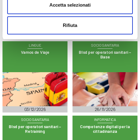
Accetta selezionati
Rifiuta
09/12/2026
03/12/2026
LINGUE
SOCIO SANITARIA
Vamos de Viaje
Blsd per operatori sanitari –
Base
03/12/2026
26/11/2026
SOCIO SANITARIA
INFORMATICA
Blsd per operatori sanitari –
Competenze digitali per la
Retraining
cittadinanza