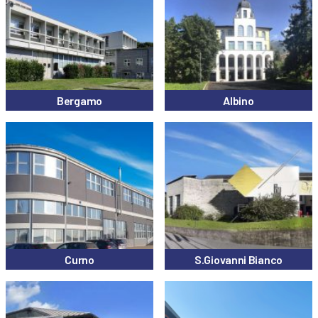
Bergamo
Albino
Curno
S.Giovanni Bianco