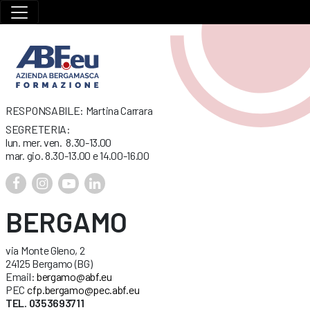
RESPONSABILE: Martina Carrara
SEGRETERIA:
lun. mer. ven. 8.30-13.00
mar. gio. 8.30-13.00 e 14.00-16.00
BERGAMO
via Monte Gleno, 2
24125 Bergamo (BG)
Email:
bergamo@abf.eu
PEC
cfp.bergamo@pec.abf.eu
TEL. 0353693711