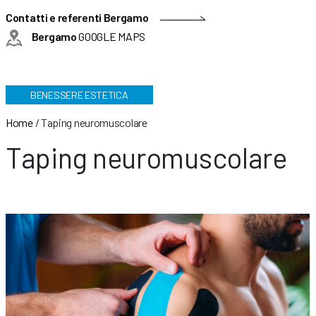
Contatti e referenti Bergamo
Bergamo
GOOGLE MAPS
BENESSERE ESTETICA
Home
/
Taping neuromuscolare
Taping neuromuscolare