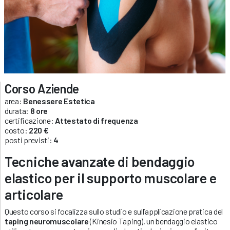
Corso Aziende
area:
Benessere Estetica
durata:
8 ore
certificazione:
Attestato di frequenza
costo:
220 €
posti previsti:
4
Tecniche avanzate di bendaggio
elastico per il supporto muscolare e
articolare
Questo corso si focalizza sullo studio e sull’applicazione pratica del
taping neuromuscolare
(Kinesio Taping), un bendaggio elastico