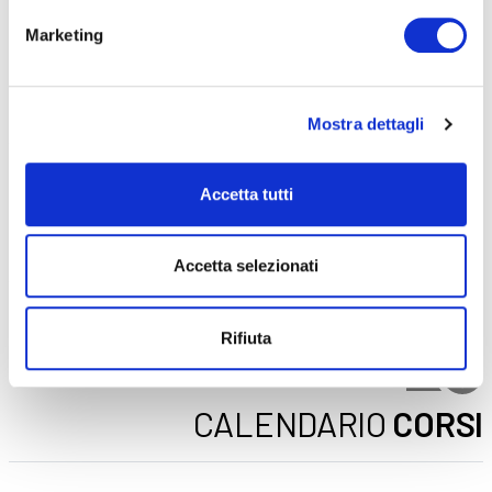
ADULTI
AZIENDE
Marketing
DOPO LA TERZA MEDIA
SICUREZZA
Mostra dettagli
Seleziona e filtra per:
Accetta tutti
CORSI
ONLINE
Accetta selezionati
Rifiuta
CALENDARIO
CORSI