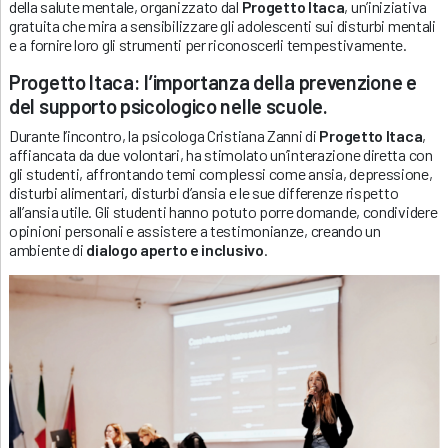
della salute mentale, organizzato dal
Progetto Itaca
, un’iniziativa
gratuita che mira a sensibilizzare gli adolescenti sui disturbi mentali
e a fornire loro gli strumenti per riconoscerli tempestivamente.
Progetto Itaca: l’importanza della prevenzione e
del supporto psicologico nelle scuole.
Durante l’incontro, la psicologa Cristiana Zanni di
Progetto Itaca
,
affiancata da due volontari, ha stimolato un’interazione diretta con
gli studenti, affrontando temi complessi come ansia, depressione,
disturbi alimentari, disturbi d’ansia e le sue differenze rispetto
all’ansia utile. Gli studenti hanno potuto porre domande, condividere
opinioni personali e assistere a testimonianze, creando un
ambiente di
dialogo aperto e inclusivo
.