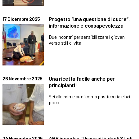
Progetto “una questione di cuore”:
17 Dicembre 2025
informazione e consapevolezza
Due incontri per sensibilizzare i giovani
verso stili di vita
Una ricetta facile anche per
26 Novembre 2025
principianti!
Sei alle prime armi con la pasticceria e hai
poco
ABF incontra l’Università degli Studi
24 Novembre 2025