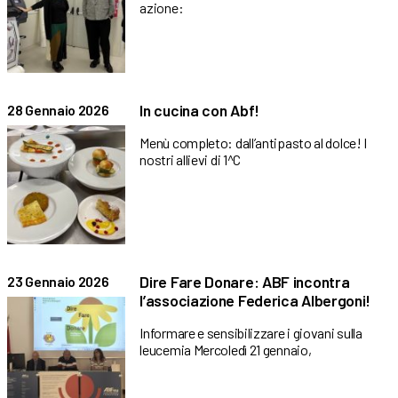
azione:
In cucina con Abf!
28 Gennaio 2026
Menù completo: dall’antipasto al dolce! I
nostri allievi di 1^C
Dire Fare Donare: ABF incontra
23 Gennaio 2026
l’associazione Federica Albergoni!
Informare e sensibilizzare i giovani sulla
leucemia Mercoledì 21 gennaio,