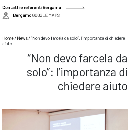
Contatti e referenti Bergamo
Bergamo
GOOGLE MAPS
Home
/
News
/
“Non devo farcela da solo”: l’importanza di chiedere
aiuto
“Non devo farcela da
solo”: l’importanza di
chiedere aiuto