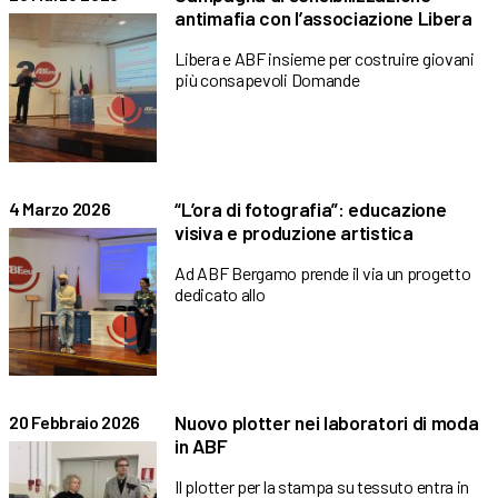
antimafia con l’associazione Libera
Libera e ABF insieme per costruire giovani
più consapevoli Domande
“L’ora di fotografia”: educazione
4 Marzo 2026
visiva e produzione artistica
Ad ABF Bergamo prende il via un progetto
dedicato allo
Nuovo plotter nei laboratori di moda
20 Febbraio 2026
in ABF
Il plotter per la stampa su tessuto entra in