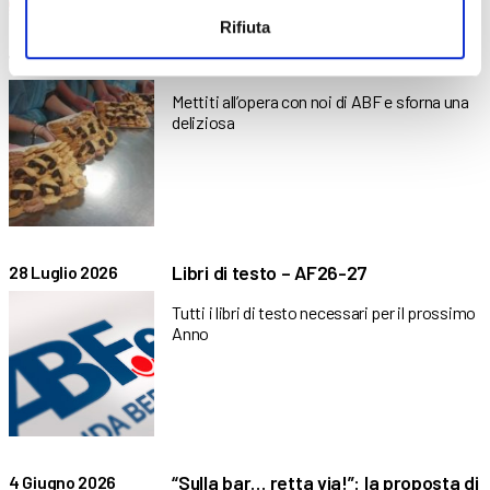
Rifiuta
I biscotti dei Mini stage
7 Novembre 2022
Mettiti all’opera con noi di ABF e sforna una
deliziosa
Libri di testo – AF26-27
28 Luglio 2026
Tutti i libri di testo necessari per il prossimo
Anno
“Sulla bar… retta via!”: la proposta di
4 Giugno 2026