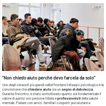
“Non chiedo aiuto perché devo farcela da solo”
Uno degli ostacoli più grandi nell’affrontare il disagio psicologico è la
convinzione che
chiedere aiuto
sia un
segno di debolezza.
Durante l’incontro, è stato sottolineato quanto sia fondamentale il
valore di aprirsi con persone fidate e
professionisti
della salute
mentale. Parlare con amici, familiari o esperti può aiutare a