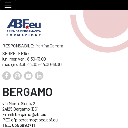
RESPONSABILE: Martina Carrara
SEGRETERIA:
lun. mer. ven. 8.30-13.00
mar. gio. 8.30-13.00 e 14.00-16.00
BERGAMO
via Monte Gleno, 2
24125 Bergamo (BG)
Email:
bergamo@abf.eu
PEC
cfp.bergamo@pec.abf.eu
TEL. 0353693711