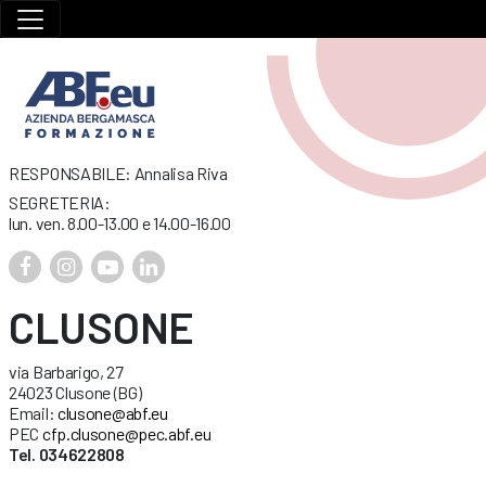
RESPONSABILE: Annalisa Riva
SEGRETERIA:
lun. ven. 8.00-13.00 e 14.00-16.00
CLUSONE
via Barbarigo, 27
24023 Clusone (BG)
Email:
clusone@abf.eu
PEC
cfp.clusone@pec.abf.eu
Tel. 034622808