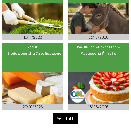
10/11/2026
03/10/2026
VERDE
PASTICCERIA E PANETTERIA
Introduzione alla Caseficazione
Pasticceria I° livello
20/10/2026
18/05/2026
Vedi tutti