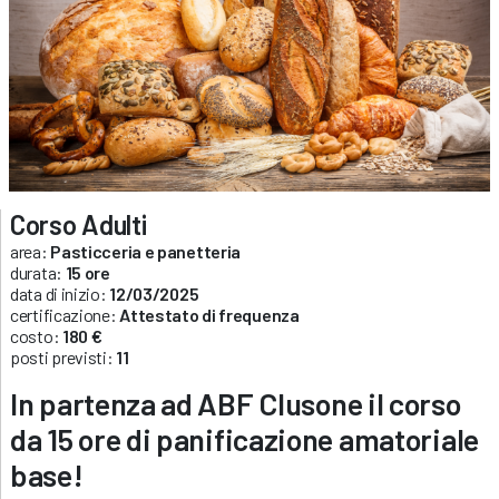
Corso Adulti
area:
Pasticceria e panetteria
durata:
15 ore
data di inizio:
12/03/2025
certificazione:
Attestato di frequenza
costo:
180 €
posti previsti:
11
In partenza ad ABF Clusone il corso
da 15 ore di panificazione amatoriale
base!