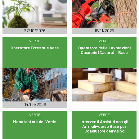
22/10/2026
16/11/2026
VERDE
VERDE
Operatore Forestale base
Operatore delle Lavorazioni
Casearie (Casaro) – Base
04/09/2026
VERDE
VERDE
Manutentore del Verde
Interventi Assistiti con gli
Animali-corso Base per
Coadiutore dell’Asino