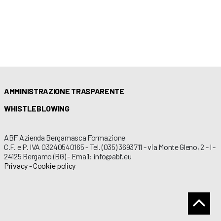
AMMINISTRAZIONE TRASPARENTE
WHISTLEBLOWING
ABF Azienda Bergamasca Formazione
C.F. e P. IVA 03240540165 - Tel. (035) 3693711 - via Monte Gleno, 2 - I -
24125 Bergamo (BG) - Email: info@abf.eu
Privacy
-
Cookie policy