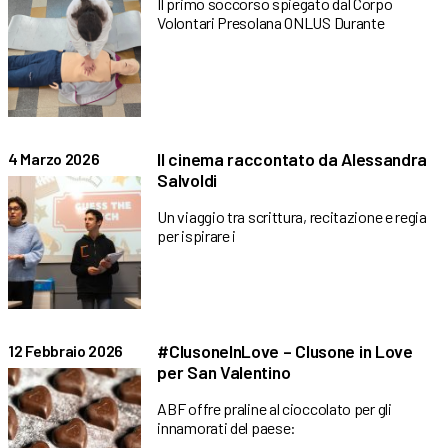
Il primo soccorso spiegato dal Corpo
Volontari Presolana ONLUS Durante
Il cinema raccontato da Alessandra
4 Marzo 2026
Salvoldi
Un viaggio tra scrittura, recitazione e regia
per ispirare i
#ClusoneInLove – Clusone in Love
12 Febbraio 2026
per San Valentino
ABF offre praline al cioccolato per gli
innamorati del paese: