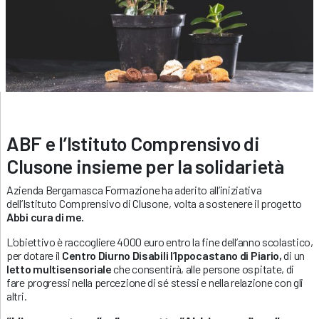
ABF e l’Istituto Comprensivo di
Clusone insieme per la solidarietà
Azienda Bergamasca Formazione ha aderito all’iniziativa
dell’Istituto Comprensivo di Clusone, volta a sostenere il progetto
Abbi cura di me.
L’obiettivo è raccogliere 4000 euro entro la fine dell’anno scolastico,
per dotare il
Centro
Diurno Disabili l’Ippocastano di Piario,
di un
letto multisensoriale
che consentirà, alle persone ospitate, di
fare progressi nella percezione di sé stessi e nella relazione con gli
altri.