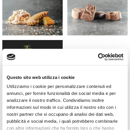
Questo sito web utilizza i cookie
Utilizziamo i cookie per personalizzare contenuti ed
annunci, per fornire funzionalità dei social media e per
ABF
NEWS
analizzare il nostro traffico. Condividiamo inoltre
informazioni sul modo in cui utilizza il nostro sito con i
nostri partner che si occupano di analisi dei dati web,
Libri di testo – AF26-27
15 Luglio 2026
pubblicità e social media, i quali potrebbero combinarle
con altre informazioni che ha fornito loro o che hanno