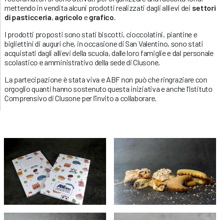
mettendo in vendita alcuni prodotti realizzati dagli allievi dei
settori
di pasticceria
,
agricolo
e
grafico
.
I prodotti proposti sono stati biscotti, cioccolatini, piantine e
bigliettini di auguri che, in occasione di San Valentino, sono stati
acquistati dagli allievi della scuola, dalle loro famiglie e dal personale
scolastico e amministrativo della sede di Clusone.
La partecipazione è stata viva e ABF non può che ringraziare con
orgoglio quanti hanno sostenuto questa iniziativa e anche l’Istituto
Comprensivo di Clusone per l’invito a collaborare.