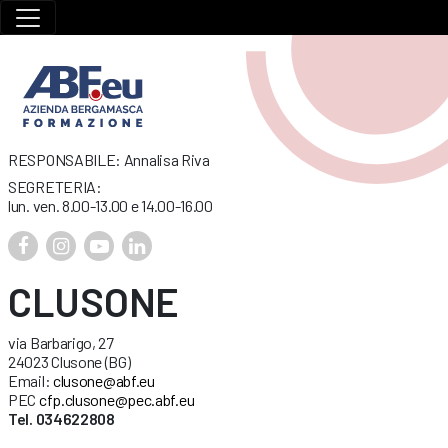
RESPONSABILE: Annalisa Riva
SEGRETERIA:
lun. ven. 8.00-13.00 e 14.00-16.00
CLUSONE
via Barbarigo, 27
24023 Clusone (BG)
Email:
clusone@abf.eu
PEC
cfp.clusone@pec.abf.eu
Tel. 034622808