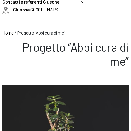
Contatti e referenti Clusone
Clusone
GOOGLE MAPS
Home
/
Progetto “Abbi cura di me”
Progetto “Abbi cura di
me”