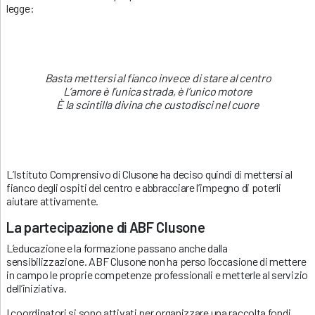
legge:
Basta mettersi al fianco invece di stare al centro
L’amore è l’unica strada, è l’unico motore
È la scintilla divina che custodisci nel cuore
L’Istituto Comprensivo di Clusone ha deciso quindi di mettersi al
fianco degli ospiti del centro e abbracciare l’impegno di poterli
aiutare attivamente.
La partecipazione di ABF Clusone
L’educazione e la formazione passano anche dalla
sensibilizzazione. ABF Clusone non ha perso l’occasione di mettere
in campo le proprie competenze professionali e metterle al servizio
dell’iniziativa.
I coordinatori si sono attivati per organizzare una raccolta fondi