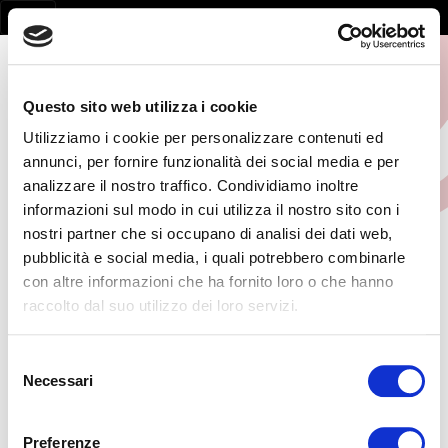
Questo sito web utilizza i cookie
Utilizziamo i cookie per personalizzare contenuti ed
annunci, per fornire funzionalità dei social media e per
analizzare il nostro traffico. Condividiamo inoltre
informazioni sul modo in cui utilizza il nostro sito con i
nostri partner che si occupano di analisi dei dati web,
pubblicità e social media, i quali potrebbero combinarle
con altre informazioni che ha fornito loro o che hanno
Page not found
raccolto dal suo utilizzo dei loro servizi.
la pagina non esiste
Selezione
Necessari
del
consenso
Preferenze