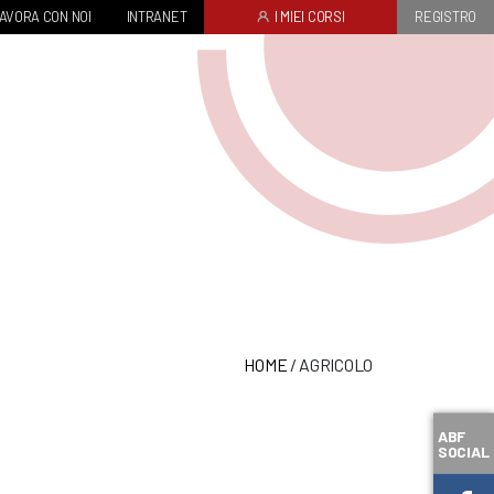
AVORA CON NOI
INTRANET
I MIEI CORSI
REGISTRO
HOME
/
AGRICOLO
ABF
SOCIAL