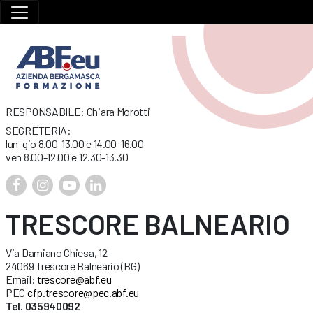
RESPONSABILE: Chiara Morotti
SEGRETERIA:
lun-gio 8.00-13.00 e 14.00-16.00
ven 8.00-12.00 e 12.30-13.30
TRESCORE BALNEARIO
Via Damiano Chiesa, 12
24069 Trescore Balneario (BG)
Email:
trescore@abf.eu
PEC
cfp.trescore@pec.abf.eu
Tel. 035940092