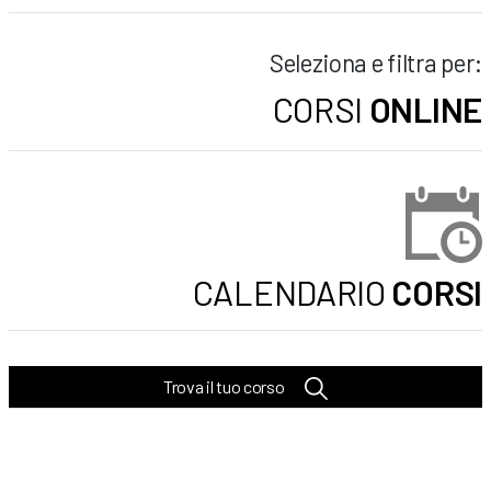
Seleziona e filtra per:
CORSI
ONLINE
CALENDARIO
CORSI
Trova il tuo corso