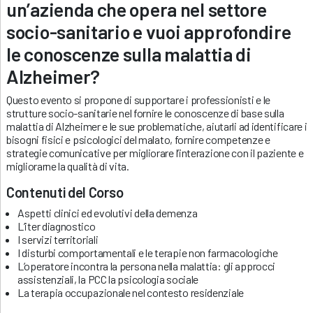
un’azienda che opera nel settore
socio-sanitario e vuoi approfondire
le conoscenze sulla malattia di
Alzheimer?
Questo evento si propone di supportare i professionisti e le
strutture socio-sanitarie nel fornire le conoscenze di base sulla
malattia di Alzheimer e le sue problematiche, aiutarli ad identificare i
bisogni fisici e psicologici del malato, fornire competenze e
strategie comunicative per migliorare l’interazione con il paziente e
migliorarne la qualità di vita.
Contenuti del Corso
Aspetti clinici ed evolutivi della demenza
L’iter diagnostico
I servizi territoriali
I disturbi comportamentali e le terapie non farmacologiche
L’operatore incontra la persona nella malattia: gli approcci
assistenziali, la PCC la psicologia sociale
La terapia occupazionale nel contesto residenziale