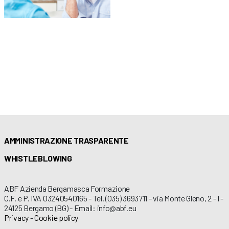
AMMINISTRAZIONE TRASPARENTE
WHISTLEBLOWING
ABF Azienda Bergamasca Formazione
C.F. e P. IVA 03240540165 - Tel. (035) 3693711 - via Monte Gleno, 2 - I -
24125 Bergamo (BG) - Email: info@abf.eu
Privacy
-
Cookie policy