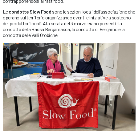
contrapponendosi al fast food.
Le
condotte Slow Food
sono le sezioni locali dell’associazione che
operano sul territorio organizzando eventi e iniziative a sostegno
dei produttori locali. Alla serata del 3 marzo erano presenti: la
condotta della Bassa Bergamasca, la condotta di Bergamo e la
condotta delle Valli Orobiche.