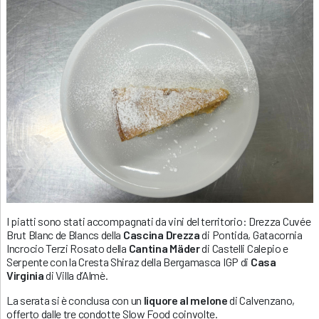
I piatti sono stati accompagnati da vini del territorio: Drezza Cuvée
Brut Blanc de Blancs della
Cascina Drezza
di Pontida, Gatacornia
Incrocio Terzi Rosato della
Cantina Mäder
di Castelli Calepio e
Serpente con la Cresta Shiraz della Bergamasca IGP di
Casa
Virginia
di Villa d’Almè.
La serata si è conclusa con un
liquore al melone
di Calvenzano,
offerto dalle tre condotte Slow Food coinvolte.