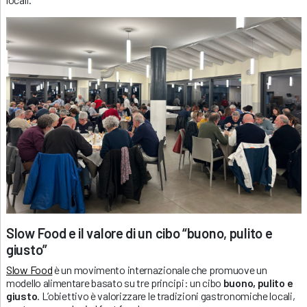
Slow Food e il valore di un cibo “buono, pulito e
giusto”
Slow Food
è un movimento internazionale che promuove un
modello alimentare basato su tre principi: un cibo
buono, pulito e
giusto
. L’obiettivo è valorizzare le tradizioni gastronomiche locali,