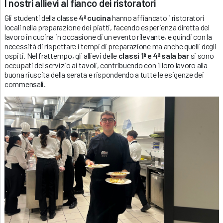
I nostri allievi al fianco dei ristoratori
Gli studenti della classe
4ª cucina
hanno affiancato i ristoratori
locali nella preparazione dei piatti, facendo esperienza diretta del
lavoro in cucina in occasione di un evento rilevante, e quindi con la
necessità di rispettare i tempi di preparazione ma anche quelli degli
ospiti. Nel frattempo, gli allievi delle
classi 1ª e 4ª sala bar
si sono
occupati del servizio ai tavoli, contribuendo con il loro lavoro alla
buona riuscita della serata e rispondendo a tutte le esigenze dei
commensali.