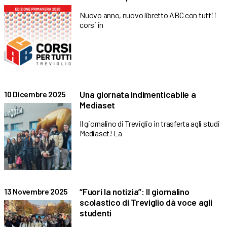
Nuovo anno, nuovo libretto ABC con tutti i
corsi in
Una giornata indimenticabile a
10 Dicembre 2025
Mediaset
Il giornalino di Treviglio in trasferta agli studi
Mediaset! La
“Fuori la notizia”: Il giornalino
13 Novembre 2025
scolastico di Treviglio dà voce agli
studenti