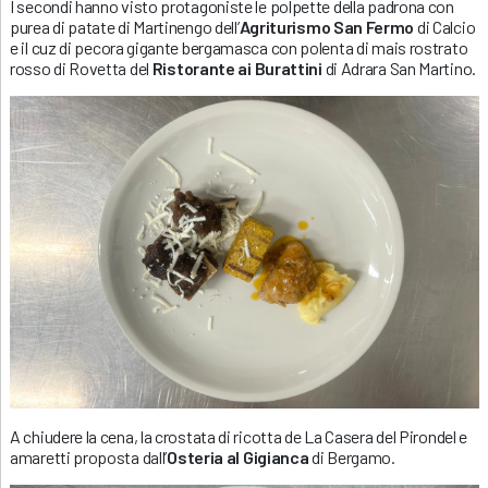
I secondi hanno visto protagoniste le polpette della padrona con
purea di patate di Martinengo dell’
Agriturismo San Fermo
di Calcio
e il cuz di pecora gigante bergamasca con polenta di mais rostrato
rosso di Rovetta del
Ristorante ai Burattini
di Adrara San Martino.
A chiudere la cena, la crostata di ricotta de La Casera del Pirondel e
amaretti proposta dall’
Osteria al Gigianca
di Bergamo.