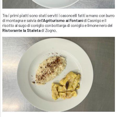
Tra i primi piatti sono stati serviti i casoncelli fatti a mano con burro
di montagna e salvia dell’
Agriturismo ai Fontanì
di Casnigo e il
risotto al sugo di coniglio con bottarga di coniglio e limone nero del
Ristorante la Staleta
di Zogno.