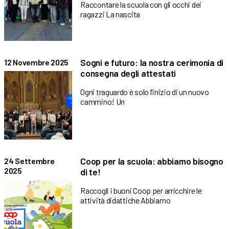
Raccontare la scuola con gli occhi dei
ragazzi La nascita
Sogni e futuro: la nostra cerimonia di
12 Novembre 2025
consegna degli attestati
Ogni traguardo è solo l’inizio di un nuovo
cammino! Un
Coop per la scuola: abbiamo bisogno
24 Settembre
2025
di te!
Raccogli i buoni Coop per arricchire le
attività didattiche Abbiamo