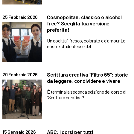
Cosmopolitan: classico o alcohol
25 Febbraio 2026
free? Scegli la tua versione
preferita!
Un cocktail fresco, colorato e glamour Le
nostre studentesse del
Scrittura creativa “Filtro 65”: storie
20 Febbraio 2026
da leggere, condividere e vivere
È termina la seconda edizione del corso di
“Scrittura creativa”!
ABC: i corsi per tutti
15 Gennaio 2026