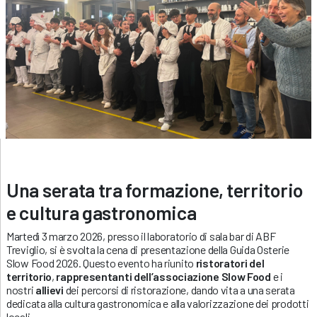
Una serata tra formazione, territorio
e cultura gastronomica
Martedì 3 marzo 2026, presso il laboratorio di sala bar di ABF
Treviglio, si è svolta la cena di presentazione della Guida Osterie
Slow Food 2026. Questo evento ha riunito
ristoratori del
territorio
,
rappresentanti dell’associazione Slow Food
e i
nostri
allievi
dei percorsi di ristorazione, dando vita a una serata
dedicata alla cultura gastronomica e alla valorizzazione dei prodotti
locali.