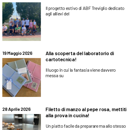
Il progetto estivo di ABF Treviglio dedicato
agli allievi del
Alla scoperta del laboratorio di
19 Maggio 2026
cartotecnica!
Il luogo in cui la fantasia viene davvero
messa su
Filetto di manzo al pepe rosa, mettiti
28 Aprile 2026
alla prova in cucina!
Un piatto facile da preparare ma allo stesso