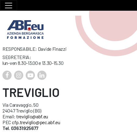
RESPONSABILE: Davide Finazzi
SEGRETERIA:
lun-ven 8.30-13.00 e 13.30-15.30
TREVIGLIO
Via Caravaggio, 50
24047 Treviglio (BG)
Email:
treviglio@abf.eu
PEC
cfp.treviglio@pec.abf.eu
Tel. 03631925677