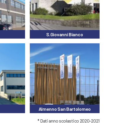
S.Giovanni Bianco
Almenno San Bartolomeo
* Dati anno scolastico 2020-2021