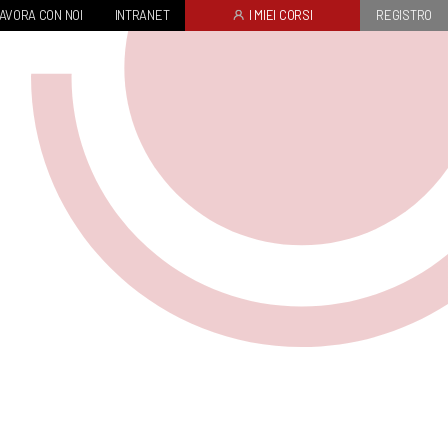
AVORA CON NOI
INTRANET
I MIEI CORSI
REGISTRO