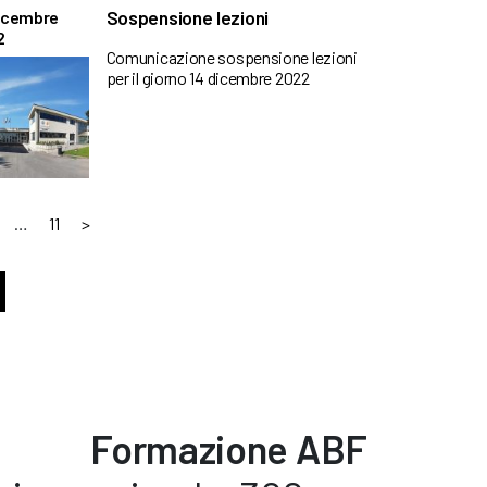
Sospensione lezioni
Dicembre
2
Comunicazione sospensione lezioni
per il giorno 14 dicembre 2022
…
11
>
Formazione ABF