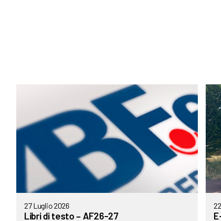
27 Luglio 2026
22
Libri di testo – AF26-27
E