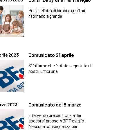
Per la felicità di bimbi e genitori
ritornano a grande
Comunicato 21 aprile
prile 2023
Si informa che è stata segnalata ai
nostri uffici una
Comunicato del 8 marzo
rzo 2023
Intervento precauzionale dei
soccorsi presso ABF Treviglio
Nessuna conseguenza per