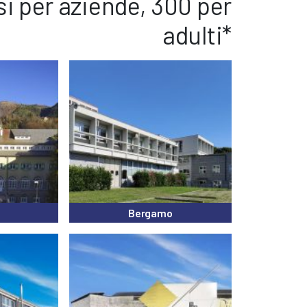
i per aziende, 300 per
adulti*
Bergamo