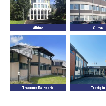
Albino
Curno
Trescore Balneario
Treviglio