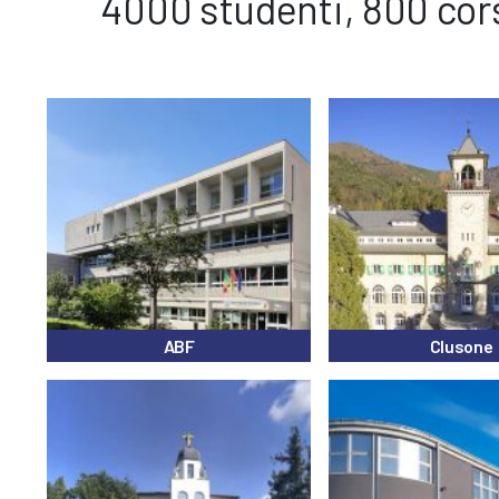
4000 studenti, 800 cors
ABF
Clusone