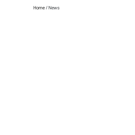
Home
/
News