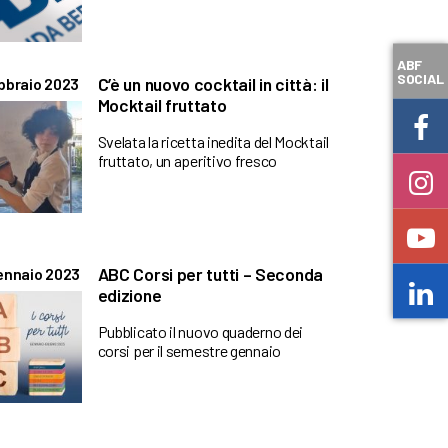
ABF
SOCIAL
C’è un nuovo cocktail in città: il
bbraio 2023
Mocktail fruttato
Svelata la ricetta inedita del Mocktail
fruttato, un aperitivo fresco
ABC Corsi per tutti – Seconda
ennaio 2023
edizione
Pubblicato il nuovo quaderno dei
corsi per il semestre gennaio