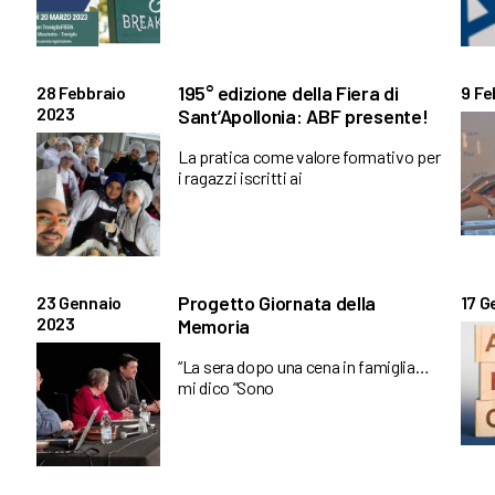
195° edizione della Fiera di
28 Febbraio
9 Fe
2023
Sant’Apollonia: ABF presente!
La pratica come valore formativo per
i ragazzi iscritti ai
Progetto Giornata della
23 Gennaio
17 G
2023
Memoria
“La sera dopo una cena in famiglia…
mi dico “Sono