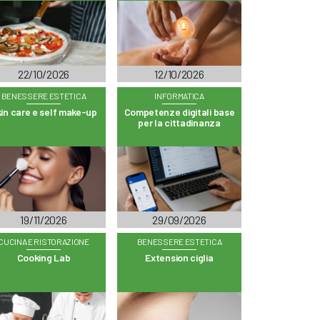
22/10/2026
12/10/2026
BENESSERE ESTETICA
INFORMATICA
in care e self make-up
Competenze digitali base
per la cittadinanza
19/11/2026
29/09/2026
CUCINA E RISTORAZIONE
BENESSERE ESTETICA
Cooking Lab
Extension ciglia