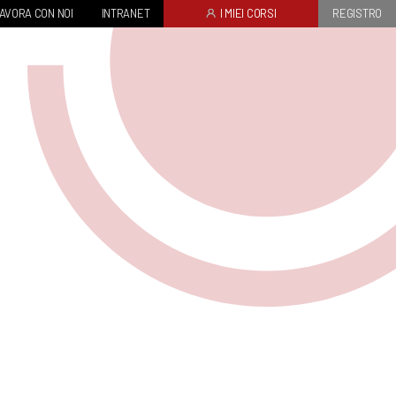
AVORA CON NOI
INTRANET
I MIEI CORSI
REGISTRO