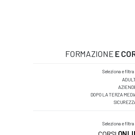
FORMAZIONE
E COR
Seleziona e filtra
ADULT
AZIEND
DOPO LA TERZA MEDI
SICUREZZ
Seleziona e filtra
CORSI
ONLI