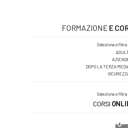
FORMAZIONE
E COR
Seleziona e filtra
ADULT
AZIEND
DOPO LA TERZA MEDI
SICUREZZ
Seleziona e filtra
CORSI
ONLI