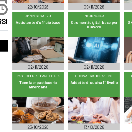
22/10/2026
09/11/2026
AMMINISTRATIVO
INFORMATICA
SI
Assistente d’ufficio base
Strumenti digitali base per
Sk
il lavoro
02/11/2026
02/11/2026
PASTICCERIA E PANETTERIA
CUCINA E RISTORAZIONE
Teen lab: pasticceria
Addetto di cucina 1° livello
americana
23/10/2026
13/10/2026