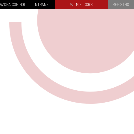
AVORA CON NOI
INTRANET
I MIEI CORSI
REGISTRO