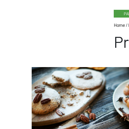
PA
Home
/
Pr