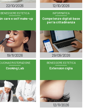
22/10/2026
12/10/2026
BENESSERE ESTETICA
INFORMATICA
in care e self make-up
Competenze digitali base
per la cittadinanza
19/11/2026
29/09/2026
CUCINA E RISTORAZIONE
BENESSERE ESTETICA
Cooking Lab
Extension ciglia
12/11/2026