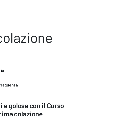
colazione
ria
 frequenza
i e golose con il Corso
prima colazione