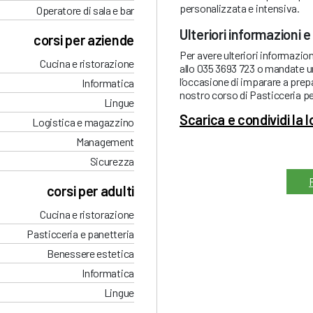
personalizzata e intensiva.
Operatore di sala e bar
Ulteriori informazioni e
corsi per aziende
Per avere ulteriori informazion
Cucina e ristorazione
allo 035 3693 723 o mandate u
l’occasione di imparare a prepa
Informatica
nostro corso di Pasticceria pe
Lingue
Scarica e condividi la 
Logistica e magazzino
Management
Sicurezza
corsi per adulti
Cucina e ristorazione
Pasticceria e panetteria
Benessere estetica
Informatica
Lingue