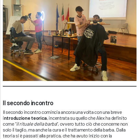
Il secondo incontro
Il secondo incontro comincia ancora una volta con una breve
i
ntroduzione teorica
, incentrata su quello che Alex ha definito
come “
il rituale della barba
“, ovvero tutto ciò che concerne non
solo il taglio, ma anche la cura e il trattamento della barba. Dalla
teoria si è passati alla pratica, che ha avuto inizio con la