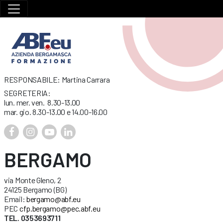
RESPONSABILE: Martina Carrara
SEGRETERIA:
lun. mer. ven. 8.30-13.00
mar. gio. 8.30-13.00 e 14.00-16.00
BERGAMO
via Monte Gleno, 2
24125 Bergamo (BG)
Email:
bergamo@abf.eu
PEC
cfp.bergamo@pec.abf.eu
TEL. 0353693711