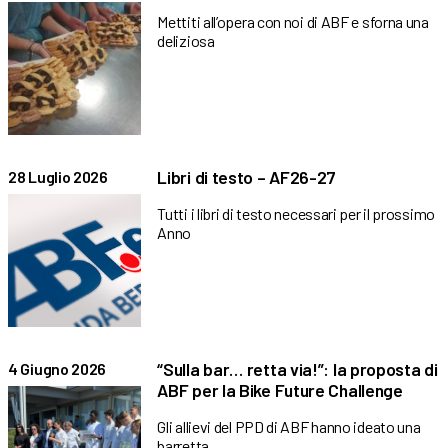
Mettiti all’opera con noi di ABF e sforna una
deliziosa
Libri di testo – AF26-27
28 Luglio 2026
Tutti i libri di testo necessari per il prossimo
Anno
“Sulla bar… retta via!”: la proposta di
4 Giugno 2026
ABF per la Bike Future Challenge
Gli allievi del PPD di ABF hanno ideato una
barretta