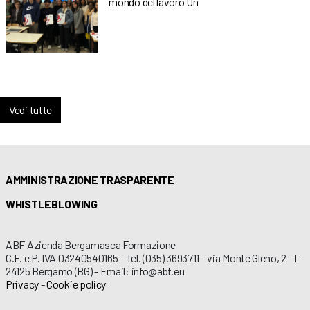
mondo del lavoro Un
Vedi tutte
AMMINISTRAZIONE TRASPARENTE
WHISTLEBLOWING
ABF Azienda Bergamasca Formazione
C.F. e P. IVA 03240540165 - Tel. (035) 3693711 - via Monte Gleno, 2 - I -
24125 Bergamo (BG) - Email: info@abf.eu
Privacy
-
Cookie policy