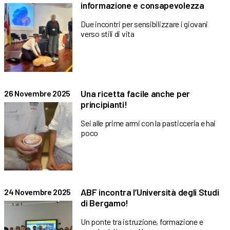
informazione e consapevolezza
Due incontri per sensibilizzare i giovani
verso stili di vita
Una ricetta facile anche per
26 Novembre 2025
principianti!
Sei alle prime armi con la pasticceria e hai
poco
ABF incontra l’Università degli Studi
24 Novembre 2025
di Bergamo!
Un ponte tra istruzione, formazione e