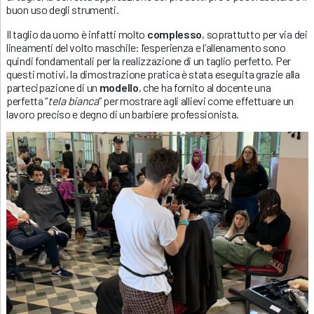
buon uso degli strumenti.
Il taglio da uomo è infatti molto
complesso
, soprattutto per via dei
lineamenti del volto maschile: l’esperienza e l’allenamento sono
quindi fondamentali per la realizzazione di un taglio perfetto. Per
questi motivi, la dimostrazione pratica è stata eseguita grazie alla
partecipazione di un
modello
, che ha fornito al docente una
perfetta “
tela bianca
” per mostrare agli allievi come effettuare un
lavoro preciso e degno di un barbiere professionista.