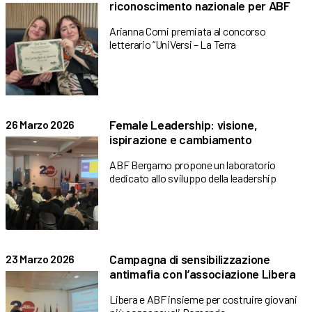
riconoscimento nazionale per ABF
Arianna Comi premiata al concorso
letterario “UniVersi – La Terra
Female Leadership: visione,
26 Marzo 2026
ispirazione e cambiamento
ABF Bergamo propone un laboratorio
dedicato allo sviluppo della leadership
Campagna di sensibilizzazione
23 Marzo 2026
antimafia con l’associazione Libera
Libera e ABF insieme per costruire giovani