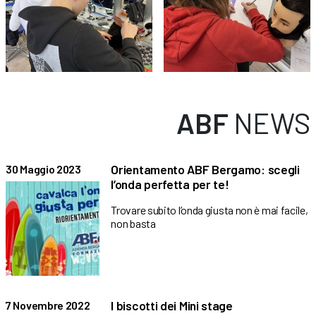
ABF
NEWS
Orientamento ABF Bergamo: scegli
30 Maggio 2023
l’onda perfetta per te!
Trovare subito l’onda giusta non è mai facile,
non basta
I biscotti dei Mini stage
7 Novembre 2022