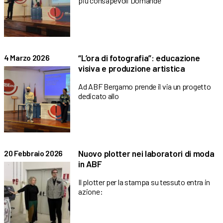
più consapevoli Domande
“L’ora di fotografia”: educazione
4 Marzo 2026
visiva e produzione artistica
Ad ABF Bergamo prende il via un progetto
dedicato allo
Nuovo plotter nei laboratori di moda
20 Febbraio 2026
in ABF
Il plotter per la stampa su tessuto entra in
azione: