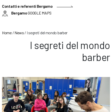
Contatti e referenti Bergamo
Bergamo
GOOGLE MAPS
Home
/
News
/
I segreti del mondo barber
I segreti del mondo
barber