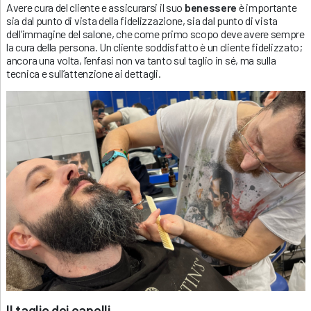
Avere cura del cliente e assicurarsi il suo
benessere
è importante
sia dal punto di vista della fidelizzazione, sia dal punto di vista
dell’immagine del salone, che come primo scopo deve avere sempre
la cura della persona. Un cliente soddisfatto è un cliente fidelizzato;
ancora una volta, l’enfasi non va tanto sul taglio in sé, ma sulla
tecnica e sull’attenzione ai dettagli.
Il taglio dei capelli