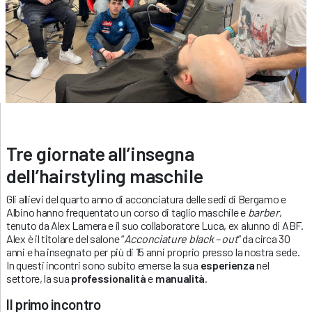
Tre giornate all’insegna
dell’hairstyling maschile
Gli allievi del quarto anno di acconciatura delle sedi di Bergamo e
Albino hanno frequentato un corso di taglio maschile e
barber
,
tenuto da Alex Lamera e il suo collaboratore Luca, ex alunno di ABF.
Alex è il titolare del salone “
Acconciature black – out
” da circa 30
anni e ha insegnato per più di 15 anni proprio presso la nostra sede.
In questi incontri sono subito emerse la sua
esperienza
nel
settore, la sua
professionalità
e
manualità
.
Il primo incontro