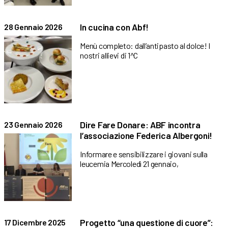
In cucina con Abf!
28 Gennaio 2026
Menù completo: dall’antipasto al dolce! I
nostri allievi di 1^C
Dire Fare Donare: ABF incontra
23 Gennaio 2026
l’associazione Federica Albergoni!
Informare e sensibilizzare i giovani sulla
leucemia Mercoledì 21 gennaio,
Progetto “una questione di cuore”:
17 Dicembre 2025