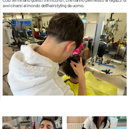
avvicinarsi al mondo dell’hairstyling da uomo.