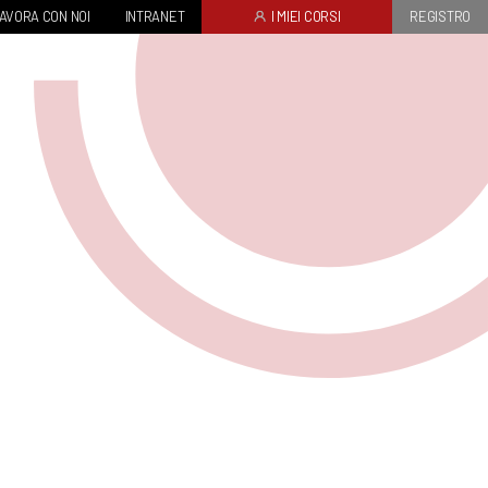
AVORA CON NOI
INTRANET
I MIEI CORSI
REGISTRO