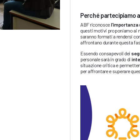
Perché partecipiamo a 
ABF riconosce
l’importanza
questi motivi proponiamo ai nos
saranno formati a rendersi con
affrontano durante questa fase
Essendo consapevoli dei
seg
personale sarà in grado di
int
situazione critica e permettend
per affrontare e superare que