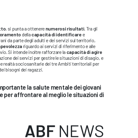
tto
, si punta a ottenere
numerosi risultati
. Tra gli
ioramento
della
capacità di identificare
e
ani da parte degli adulti e dei servizi sul territorio,
apevolezza
riguardo ai servizi di riferimento e alle
io. Si intende inoltre rafforzare la
capacità di agire
azione dei servizi per gestire le situazioni di disagio, e
le realtà sociosanitarie dei tre Ambiti territoriali per
ei bisogni dei ragazzi.
portante la salute mentale dei giovani
e per affrontare al meglio le situazioni di
ABF
NEWS