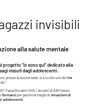
agazzi invisibili
zione alla salute mentale
l progetto “Io sono qui” dedicato alla
sagi vissuti dagli adolescenti.
re, presso la nostra sede, si è svolto uno dei
tre
qui”.
ASST Papa Giovanni XXIII, i docenti di ABF hanno
 e
formarsi
per gestire al meglio le
situazioni di
li
adolescenti
.