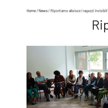
Home
/
News
/
Riportiamo alla luce i ragazzi invisibili
Rip