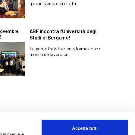
giovani verso stili di vita
ABF incontra l’Università degli
Novembre
5
Studi di Bergamo!
Un ponte tra istruzione, formazione e
mondo del lavoro Un
Accetta tutti
cial media e