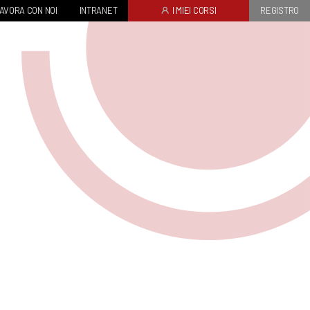
AVORA CON NOI
INTRANET
I MIEI CORSI
REGISTRO