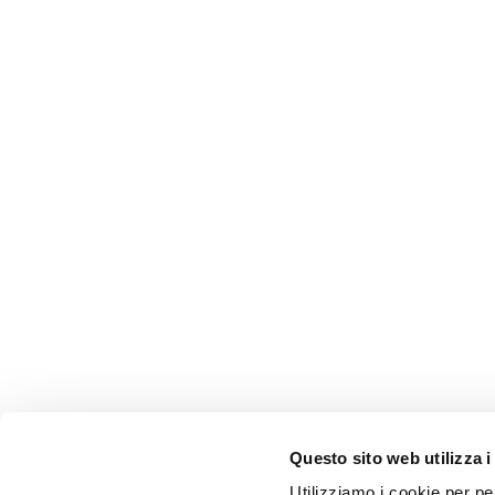
Questo sito web utilizza i
AMMINISTRAZIONE TRASP
Utilizziamo i cookie per pe