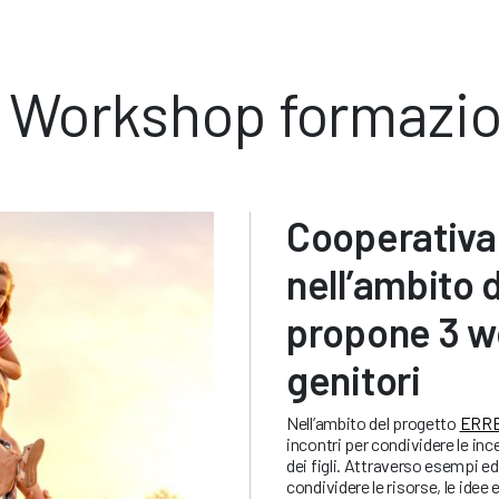
Workshop formazion
Cooperativa
nell’ambito 
propone 3 wo
genitori
Nell’ambito del progetto
ERR
incontri per condividere le ince
dei figli. Attraverso esempi ed
condividere le risorse, le idee