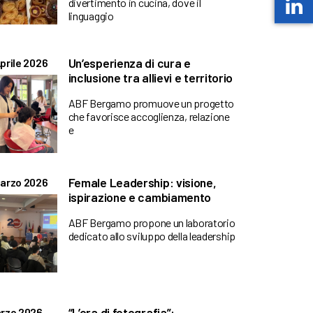
divertimento in cucina, dove il
linguaggio
Un’esperienza di cura e
prile 2026
inclusione tra allievi e territorio
ABF Bergamo promuove un progetto
che favorisce accoglienza, relazione
e
Female Leadership: visione,
arzo 2026
ispirazione e cambiamento
ABF Bergamo propone un laboratorio
dedicato allo sviluppo della leadership
“L’ora di fotografia”:
rzo 2026