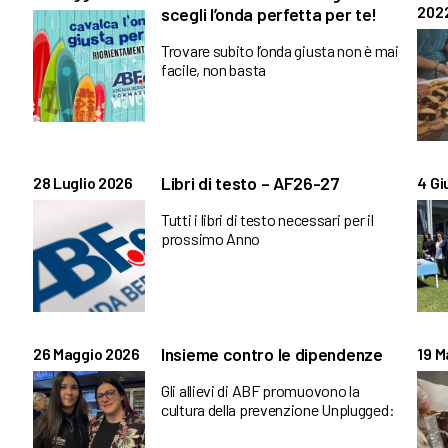
202
scegli l’onda perfetta per te!
Trovare subito l’onda giusta non è mai
facile, non basta
Libri di testo – AF26-27
28 Luglio 2026
4 Gi
Tutti i libri di testo necessari per il
prossimo Anno
Insieme contro le dipendenze
26 Maggio 2026
19 M
Gli allievi di ABF promuovono la
cultura della prevenzione Unplugged: