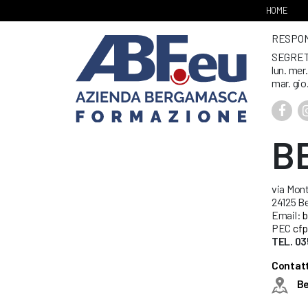
HOME
RESPONS
SEGRET
lun. mer
mar. gio
B
via Mont
24125 B
Email:
b
PEC
cfp
TEL. 03
Contatt
B