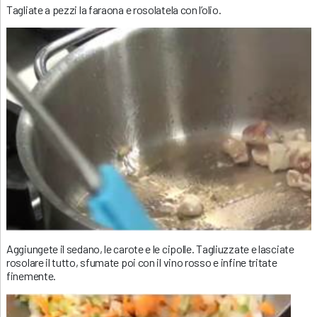
Tagliate a pezzi la faraona e rosolatela con l’olio.
Aggiungete il sedano, le carote e le cipolle. Tagliuzzate e lasciate
rosolare il tutto, sfumate poi con il vino rosso e infine tritate
finemente.