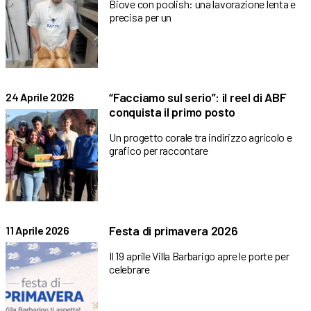
Biove con poolish: una lavorazione lenta e
precisa per un
“Facciamo sul serio”: il reel di ABF
24 Aprile 2026
conquista il primo posto
Un progetto corale tra indirizzo agricolo e
grafico per raccontare
Festa di primavera 2026
11 Aprile 2026
Il 19 aprile Villa Barbarigo apre le porte per
celebrare