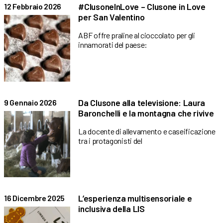
#ClusoneInLove – Clusone in Love
12 Febbraio 2026
per San Valentino
ABF offre praline al cioccolato per gli
innamorati del paese:
Da Clusone alla televisione: Laura
9 Gennaio 2026
Baronchelli e la montagna che rivive
La docente di allevamento e caseificazione
tra i protagonisti del
L’esperienza multisensoriale e
16 Dicembre 2025
inclusiva della LIS