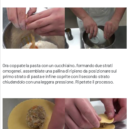
Ora coppate la pasta con un cucchiaino, formando due strati
omogenei, assemblate una pallina di ripieno da posizionare sul
primo strato di pasta e infine coprite con il secondo strato
chiudendolo con una leggera pressione. Ripetete il processo.