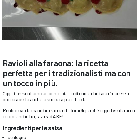
Ravioli alla faraona: la ricetta
perfetta per i tradizionalisti ma con
un tocco in più.
Oggi ti presentiamo un primo piatto di carne che farà rimanere a
bocca aperta anche la suocera più difficile.
Rimboccati le maniche e accendi i fornelli perché oggi diventerai un
cuoco anche tu grazie ad ABF!
Ingredienti per la salsa
scalogno