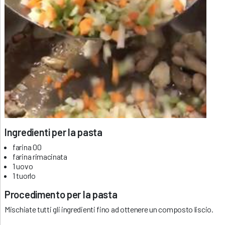
Ingredienti per la pasta
farina 00
farina rimacinata
1 uovo
1 tuorlo
Procedimento per la pasta
Mischiate tutti gli ingredienti fino ad ottenere un composto liscio.