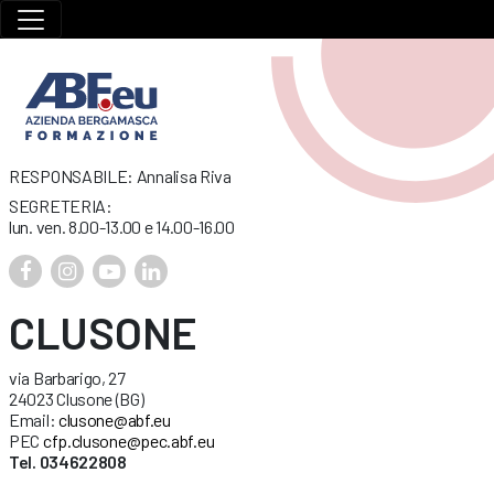
RESPONSABILE: Annalisa Riva
SEGRETERIA:
lun. ven. 8.00-13.00 e 14.00-16.00
CLUSONE
via Barbarigo, 27
24023 Clusone (BG)
Email:
clusone@abf.eu
PEC
cfp.clusone@pec.abf.eu
Tel. 034622808