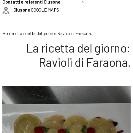
Contatti e referenti Clusone
Clusone
GOOGLE MAPS
Home
/
La ricetta del giorno: Ravioli di Faraona.
La ricetta del giorno:
Ravioli di Faraona.