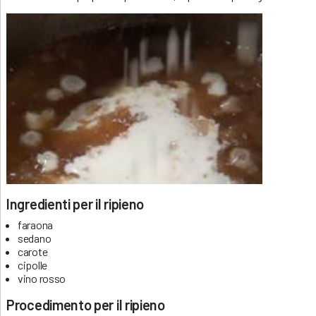
Ingredienti per il ripieno
faraona
sedano
carote
cipolle
vino rosso
Procedimento per il ripieno