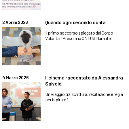
Quando ogni secondo conta
2 Aprile 2026
Il primo soccorso spiegato dal Corpo
Volontari Presolana ONLUS Durante
Il cinema raccontato da Alessandra
4 Marzo 2026
Salvoldi
Un viaggio tra scrittura, recitazione e regia
per ispirare i