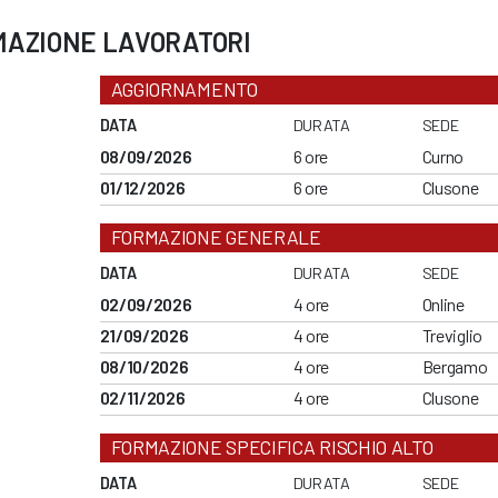
MAZIONE LAVORATORI
AGGIORNAMENTO
DATA
DURATA
SEDE
08/09/2026
6 ore
Curno
01/12/2026
6 ore
Clusone
FORMAZIONE GENERALE
DATA
DURATA
SEDE
02/09/2026
4 ore
Online
21/09/2026
4 ore
Treviglio
08/10/2026
4 ore
Bergamo
02/11/2026
4 ore
Clusone
FORMAZIONE SPECIFICA RISCHIO ALTO
DATA
DURATA
SEDE