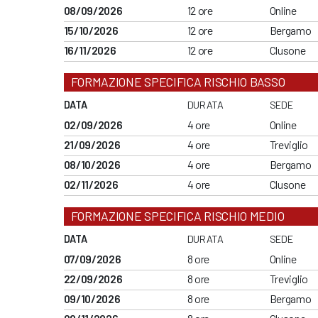
08/09/2026
12 ore
Online
15/10/2026
12 ore
Bergamo
16/11/2026
12 ore
Clusone
FORMAZIONE SPECIFICA RISCHIO BASSO
DATA
DURATA
SEDE
02/09/2026
4 ore
Online
21/09/2026
4 ore
Treviglio
08/10/2026
4 ore
Bergamo
02/11/2026
4 ore
Clusone
FORMAZIONE SPECIFICA RISCHIO MEDIO
DATA
DURATA
SEDE
07/09/2026
8 ore
Online
22/09/2026
8 ore
Treviglio
09/10/2026
8 ore
Bergamo