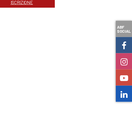
ISCRIZIONE
ABF
SOCIAL