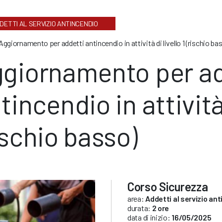
DETTI AL SERVIZIO ANTINCENDIO
Aggiornamento per addetti antincendio in attività di livello 1 (rischio ba
giornamento per ad
tincendio in attività 
ischio basso)
Corso Sicurezza
area:
Addetti al servizio an
durata:
2 ore
data di inizio:
16/05/2025