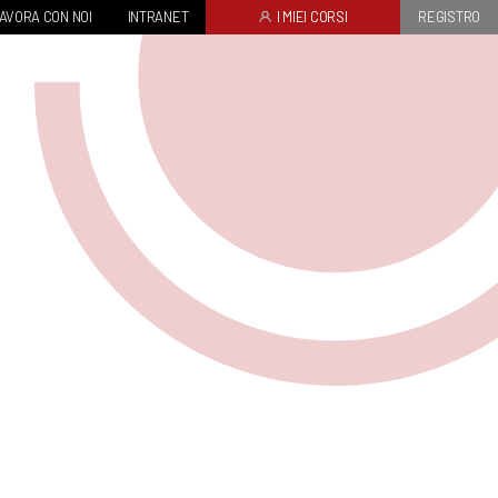
AVORA CON NOI
INTRANET
I MIEI CORSI
REGISTRO