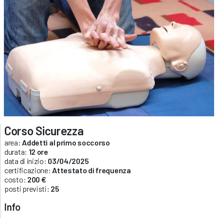
Corso Sicurezza
area:
Addetti al primo soccorso
durata:
12 ore
data di inizio:
03/04/2025
certificazione:
Attestato di frequenza
costo:
200 €
posti previsti:
25
Info