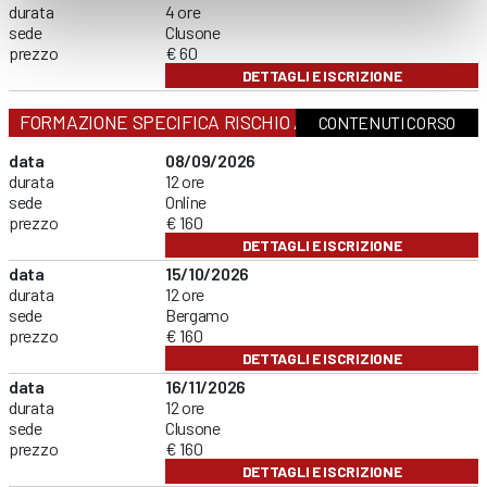
durata
4 ore
sede
Clusone
prezzo
€ 60
DETTAGLI E ISCRIZIONE
FORMAZIONE SPECIFICA RISCHIO ALTO
CONTENUTI CORSO
data
08/09/2026
durata
12 ore
sede
Online
prezzo
€ 160
DETTAGLI E ISCRIZIONE
data
15/10/2026
durata
12 ore
sede
Bergamo
prezzo
€ 160
DETTAGLI E ISCRIZIONE
data
16/11/2026
durata
12 ore
sede
Clusone
prezzo
€ 160
DETTAGLI E ISCRIZIONE