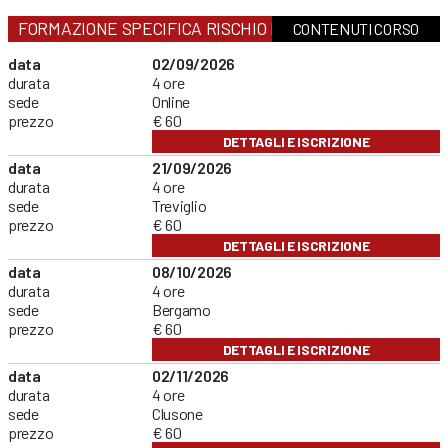
FORMAZIONE SPECIFICA RISCHIO BASSO
CONTENUTI CORSO
data
02/09/2026
durata
4 ore
sede
Online
prezzo
€ 60
DETTAGLI E ISCRIZIONE
data
21/09/2026
durata
4 ore
sede
Treviglio
prezzo
€ 60
DETTAGLI E ISCRIZIONE
data
08/10/2026
durata
4 ore
sede
Bergamo
prezzo
€ 60
DETTAGLI E ISCRIZIONE
data
02/11/2026
durata
4 ore
sede
Clusone
prezzo
€ 60