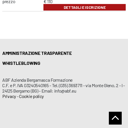
prezzo
€ 110
DETTAGLI E ISCRIZIONE
AMMINISTRAZIONE TRASPARENTE
WHISTLEBLOWING
ABF Azienda Bergamasca Formazione
C.F. e P. IVA 03240540165 - Tel. (035) 3693711 - via Monte Gleno, 2 - I -
24125 Bergamo (BG) - Email: info@abf.eu
Privacy
-
Cookie policy