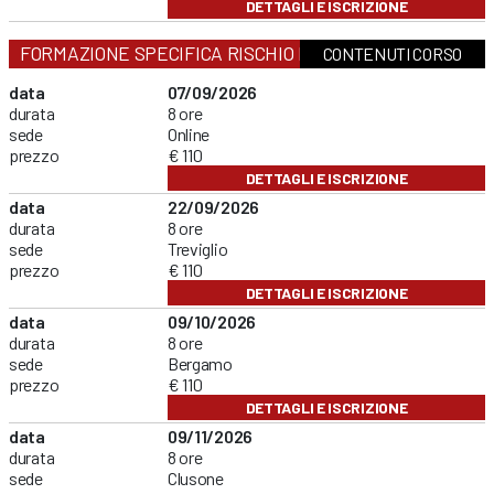
DETTAGLI E ISCRIZIONE
FORMAZIONE SPECIFICA RISCHIO MEDIO
CONTENUTI CORSO
data
07/09/2026
durata
8 ore
sede
Online
prezzo
€ 110
DETTAGLI E ISCRIZIONE
data
22/09/2026
durata
8 ore
sede
Treviglio
prezzo
€ 110
DETTAGLI E ISCRIZIONE
data
09/10/2026
durata
8 ore
sede
Bergamo
prezzo
€ 110
DETTAGLI E ISCRIZIONE
data
09/11/2026
durata
8 ore
sede
Clusone