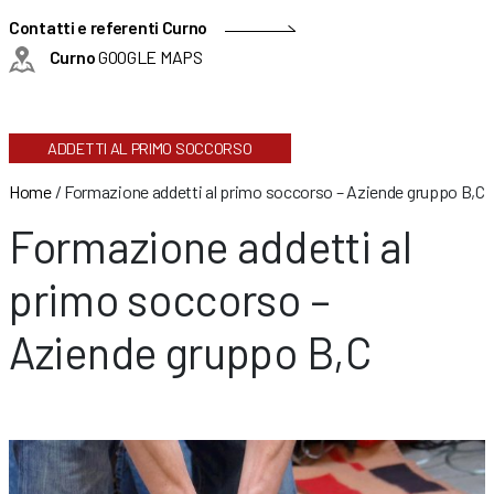
Contatti e referenti Curno
Curno
GOOGLE MAPS
ADDETTI AL PRIMO SOCCORSO
Home
/
Formazione addetti al primo soccorso – Aziende gruppo B,C
Formazione addetti al
primo soccorso –
Aziende gruppo B,C