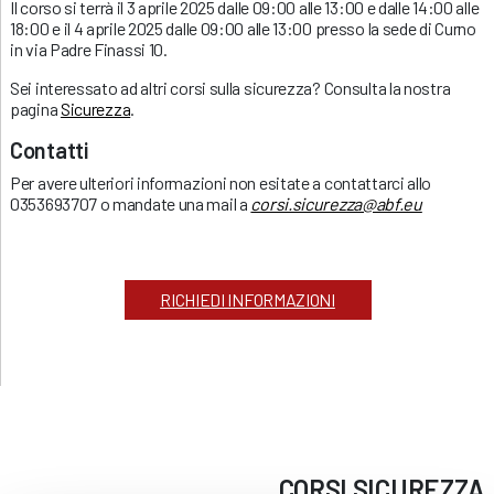
Il corso si terrà il 3 aprile 2025 dalle 09:00 alle 13:00 e dalle 14:00 alle
18:00 e il 4 aprile 2025 dalle 09:00 alle 13:00 presso la sede di Curno
in via Padre Finassi 10.
Sei interessato ad altri corsi sulla sicurezza? Consulta la nostra
pagina
Sicurezza
.
Contatti
Per avere ulteriori informazioni non esitate a contattarci allo
0353693707 o mandate una mail a
corsi.sicurezza@abf.eu
RICHIEDI INFORMAZIONI
CORSI
SICUREZZA