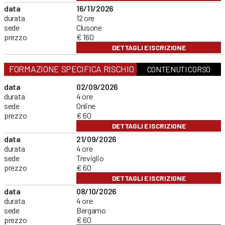
data
16/11/2026
durata
12 ore
sede
Clusone
prezzo
€ 160
DETTAGLI E ISCRIZIONE
FORMAZIONE SPECIFICA RISCHIO BASSO
CONTENUTI CORSO
data
02/09/2026
durata
4 ore
sede
Online
prezzo
€ 60
DETTAGLI E ISCRIZIONE
data
21/09/2026
durata
4 ore
sede
Treviglio
prezzo
€ 60
DETTAGLI E ISCRIZIONE
data
08/10/2026
durata
4 ore
sede
Bergamo
prezzo
€ 60