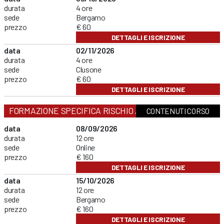
durata
4 ore
sede
Bergamo
prezzo
€ 60
DETTAGLI E ISCRIZIONE
data
02/11/2026
durata
4 ore
sede
Clusone
prezzo
€ 60
DETTAGLI E ISCRIZIONE
FORMAZIONE SPECIFICA RISCHIO ALTO
CONTENUTI CORSO
data
08/09/2026
durata
12 ore
sede
Online
prezzo
€ 160
DETTAGLI E ISCRIZIONE
data
15/10/2026
durata
12 ore
sede
Bergamo
prezzo
€ 160
DETTAGLI E ISCRIZIONE