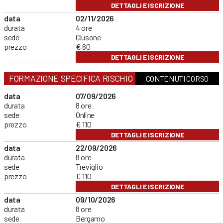
DETTAGLI E ISCRIZIONE
data
02/11/2026
durata
4 ore
sede
Clusone
prezzo
€ 60
DETTAGLI E ISCRIZIONE
FORMAZIONE SPECIFICA RISCHIO MEDIO
CONTENUTI CORSO
data
07/09/2026
durata
8 ore
sede
Online
prezzo
€ 110
DETTAGLI E ISCRIZIONE
data
22/09/2026
durata
8 ore
sede
Treviglio
prezzo
€ 110
DETTAGLI E ISCRIZIONE
data
09/10/2026
durata
8 ore
sede
Bergamo