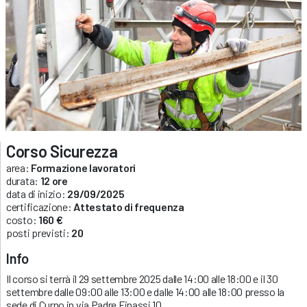
Corso Sicurezza
area:
Formazione lavoratori
durata:
12 ore
data di inizio:
29/09/2025
certificazione:
Attestato di frequenza
costo:
160 €
posti previsti:
20
Info
Il corso si terrà il 29 settembre 2025 dalle 14:00 alle 18:00 e il 30
settembre dalle 09:00 alle 13:00 e dalle 14:00 alle 18:00 presso la
sede di Curno in via Padre Finassi 10.