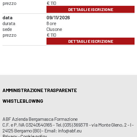
prezzo
€ 110
DETTAGLI E ISCRIZIONE
data
09/11/2026
durata
8 ore
sede
Clusone
prezzo
€ 110
DETTAGLI E ISCRIZIONE
AMMINISTRAZIONE TRASPARENTE
WHISTLEBLOWING
ABF Azienda Bergamasca Formazione
C.F. e P. IVA 03240540165 - Tel. (035) 3693711 - via Monte Gleno, 2 - I -
24125 Bergamo (BG) - Email: info@abf.eu
Privacy
-
Cookie policy