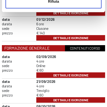
Rifiuta
sede
Curno
prezzo
€ 140
DETTAGLI E ISCRIZIONE
data
01/12/2026
durata
6 ore
sede
Clusone
prezzo
€ 140
DETTAGLI E ISCRIZIONE
FORMAZIONE GENERALE
CONTENUTI CORSO
data
02/09/2026
durata
4 ore
sede
Online
prezzo
€ 60
DETTAGLI E ISCRIZIONE
data
21/09/2026
durata
4 ore
sede
Treviglio
prezzo
€ 60
DETTAGLI E ISCRIZIONE
data
08/10/2026