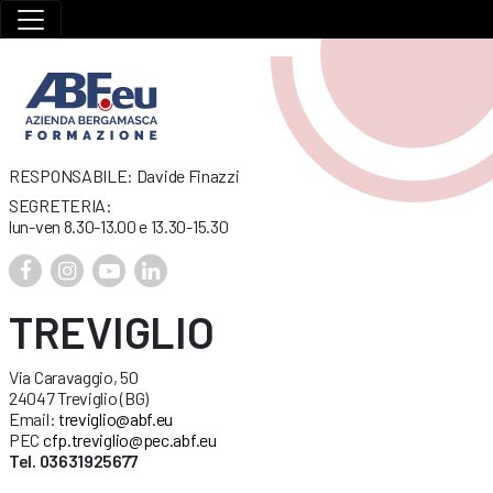
RESPONSABILE: Davide Finazzi
SEGRETERIA:
lun-ven 8.30-13.00 e 13.30-15.30
TREVIGLIO
Via Caravaggio, 50
24047 Treviglio (BG)
Email:
treviglio@abf.eu
PEC
cfp.treviglio@pec.abf.eu
Tel. 03631925677