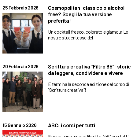
Cosmopolitan: classico o alcohol
25 Febbraio 2026
free? Scegli la tua versione
preferita!
Un cocktail fresco, colorato e glamour Le
nostre studentesse del
Scrittura creativa “Filtro 65”: storie
20 Febbraio 2026
da leggere, condividere e vivere
È termina la seconda edizione del corso di
“Scrittura creativa”!
ABC: i corsi per tutti
15 Gennaio 2026
Nuovo anno, nuovo libretto ABC con tutti i