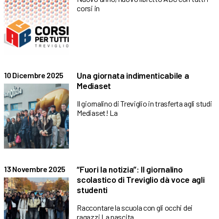
corsi in
Una giornata indimenticabile a
10 Dicembre 2025
Mediaset
Il giornalino di Treviglio in trasferta agli studi
Mediaset! La
“Fuori la notizia”: Il giornalino
13 Novembre 2025
scolastico di Treviglio dà voce agli
studenti
Raccontare la scuola con gli occhi dei
ragazzi La nascita