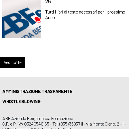
26
Tutti i libri di testo necessari per il prossimo
Anno
Vedi tutte
AMMINISTRAZIONE TRASPARENTE
WHISTLEBLOWING
ABF Azienda Bergamasca Formazione
C.F. e P. IVA 03240540165 - Tel. (035) 3693711 - via Monte Gleno, 2 - I -