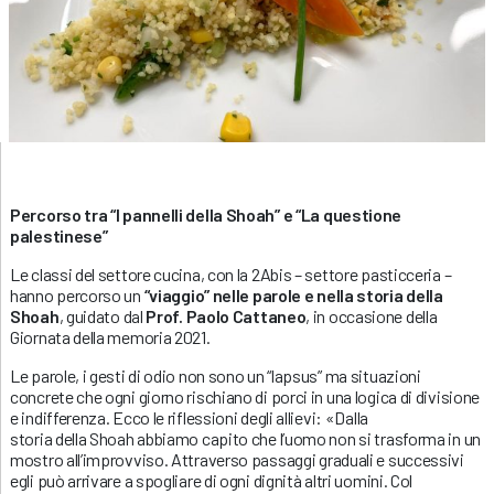
Percorso tra “I pannelli della Shoah” e “La questione
palestinese”
Le classi del settore cucina, con la 2Abis – settore pasticceria –
hanno percorso un
“viaggio” nelle parole e nella storia della
Shoah
, guidato dal
Prof. Paolo Cattaneo
, in occasione della
Giornata della memoria 2021.
Le parole, i gesti di odio non sono un “lapsus” ma situazioni
concrete che ogni giorno rischiano di porci in una logica di divisione
e indifferenza. Ecco le riflessioni degli allievi: «Dalla
storia della Shoah abbiamo capito che l’uomo non si trasforma in un
mostro all’improvviso. Attraverso passaggi graduali e successivi
egli può arrivare a spogliare di ogni dignità altri uomini. Col