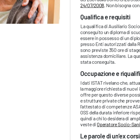
24/07/2008
. Non bisogna conf
Qualifica e requisiti
La qualifica di Ausiliario Soc
conseguito un diploma di scuo
essere in possesso di un diplo
presso Enti autorizzati dalla R
sono previste 350 ore di stag
assistenza domiciliare. La qual
stata conseguita.
Occupazione e riqualif
I dati ISTAT rivelano che, attu
la maggiore richiesta di nuovi 
offre per questo diverse possib
e strutture private che provve
l’attestato di competenze ASA 
OSS della durata inferiore ris
quindi a chi lo desidera di ampl
veste di
Operatore Socio-Sani
Le parole di un’ex cors