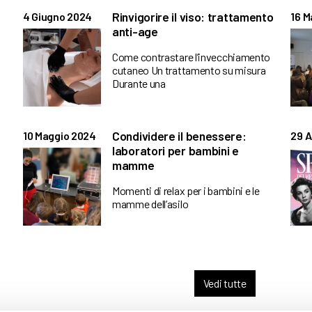
Rinvigorire il viso: trattamento
4 Giugno 2024
16 M
anti-age
Come contrastare l’invecchiamento
cutaneo Un trattamento su misura
Durante una
Condividere il benessere:
10 Maggio 2024
29 A
laboratori per bambini e
mamme
Momenti di relax per i bambini e le
mamme dell’asilo
Vedi tutte