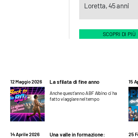
Loretta, 45 anni
SCOPRI DI PIÙ
La sfilata di fine anno
12 Maggio 2026
15 A
Anche quest’anno ABF Albino ci ha
fatto viaggiare nel tempo
Una valle in formazione:
14 Aprile 2026
25 F