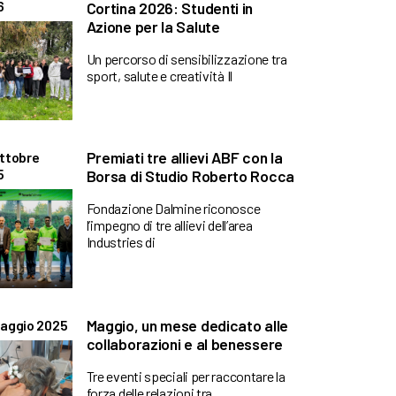
6
Cortina 2026: Studenti in
Azione per la Salute
Un percorso di sensibilizzazione tra
sport, salute e creatività Il
Premiati tre allievi ABF con la
ttobre
5
Borsa di Studio Roberto Rocca
Fondazione Dalmine riconosce
l’impegno di tre allievi dell’area
Industries di
Maggio, un mese dedicato alle
aggio 2025
collaborazioni e al benessere
Tre eventi speciali per raccontare la
forza delle relazioni tra