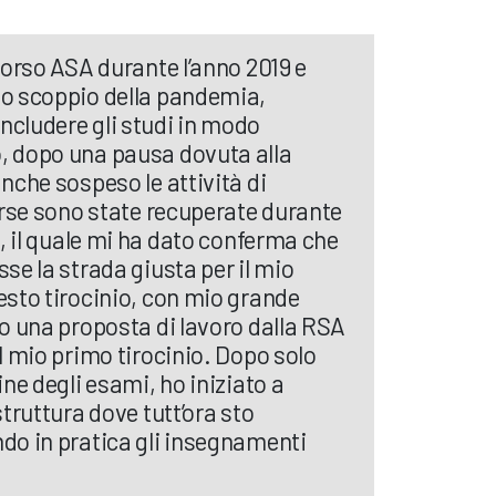
corso ASA durante l’anno 2019 e
o scoppio della pandemia,
cludere gli studi in modo
, dopo una pausa dovuta alla
nche sospeso le attività di
erse sono state recuperate durante
o, il quale mi ha dato conferma che
se la strada giusta per il mio
esto tirocinio, con mio grande
o una proposta di lavoro dalla RSA
l mio primo tirocinio. Dopo solo
ine degli esami, ho iniziato a
struttura dove tutt’ora sto
do in pratica gli insegnamenti