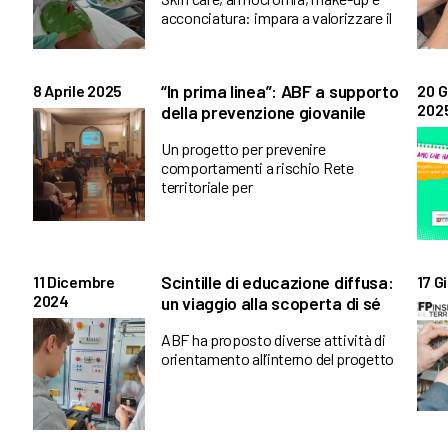
acconciatura: impara a valorizzare il
“In prima linea”: ABF a supporto
8 Aprile 2025
20 
202
della prevenzione giovanile
Un progetto per prevenire
comportamenti a rischio Rete
territoriale per
Scintille di educazione diffusa:
11 Dicembre
17 G
2024
un viaggio alla scoperta di sé
ABF ha proposto diverse attività di
orientamento all’interno del progetto