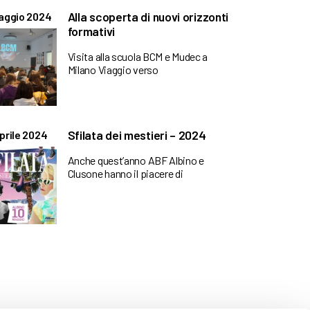
Alla scoperta di nuovi orizzonti
aggio 2024
formativi
Visita alla scuola BCM e Mudec a
Milano Viaggio verso
Sfilata dei mestieri – 2024
prile 2024
Anche quest’anno ABF Albino e
Clusone hanno il piacere di