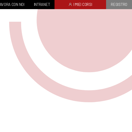
AVORA CON NOI
INTRANET
I MIEI CORSI
REGISTRO