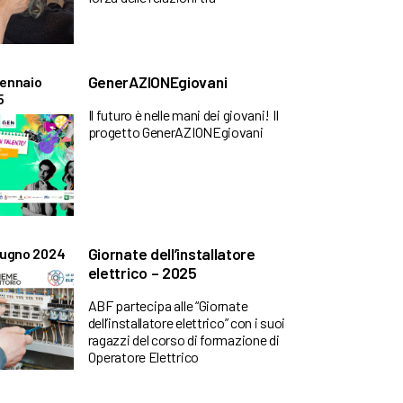
GenerAZIONEgiovani
Gennaio
5
Il futuro è nelle mani dei giovani! Il
progetto GenerAZIONEgiovani
Giornate dell’installatore
iugno 2024
elettrico – 2025
ABF partecipa alle “Giornate
dell’installatore elettrico” con i suoi
ragazzi del corso di formazione di
Operatore Elettrico