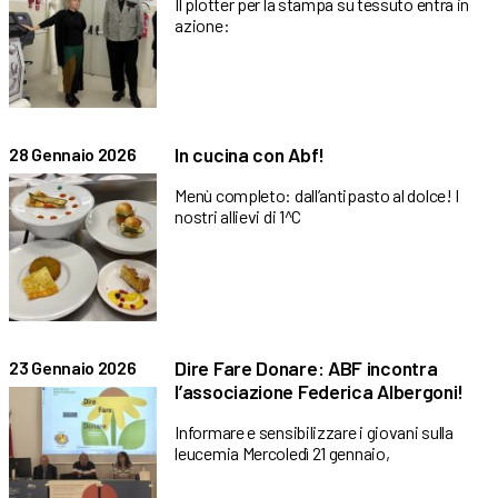
Il plotter per la stampa su tessuto entra in
azione:
In cucina con Abf!
28 Gennaio 2026
Menù completo: dall’antipasto al dolce! I
nostri allievi di 1^C
Dire Fare Donare: ABF incontra
23 Gennaio 2026
l’associazione Federica Albergoni!
Informare e sensibilizzare i giovani sulla
leucemia Mercoledì 21 gennaio,