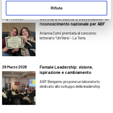
Rifiuta
Scrittura creativa e sostenibilità: un
1 Aprile 2026
riconoscimento nazionale per ABF
Arianna Comi premiata al concorso
letterario “UniVersi – La Terra
Female Leadership: visione,
26 Marzo 2026
ispirazione e cambiamento
ABF Bergamo propone un laboratorio
dedicato allo sviluppo della leadership