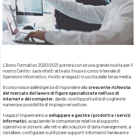
L’Anno Formativo 2020/2021 porterà con sé una grande novità per il
nostro Centro: sarà infatti attivato il nuovo corso triennale di
Operatore informatico, rivolto ai ragazzi in uscita dalla terza media.
Il corso nasce dall’esigenza di rispondere alla
crescente richiesta
del mercato del lavoro di figure specializzate nell’uso di
internet e del computer
, dando così l’opportunità di cogliere le
numerose possibilità di impiego nel settore.
I ragazzi impareranno a
sviluppare e gestire i prodotti e i servizi
informatici
, acquisendo le competenze relative al supporto
operativo ai sistemi, alle reti e alle soluzioni di data management, a
installare, configurare e utilizzare supporti informatici hardware e