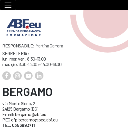
RESPONSABILE: Martina Carrara
SEGRETERIA:
lun. mer. ven. 8.30-13.00
mar. gio. 8.30-13.00 e 14.00-16.00
BERGAMO
via Monte Gleno, 2
24125 Bergamo (BG)
Email:
bergamo@abf.eu
PEC
cfp.bergamo@pec.abf.eu
TEL. 0353693711