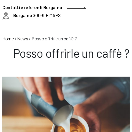
Contatti e referenti Bergamo
Bergamo
GOOGLE MAPS
Home
/
News
/
Posso offrirle un caffè ?
Posso offrirle un caffè ?