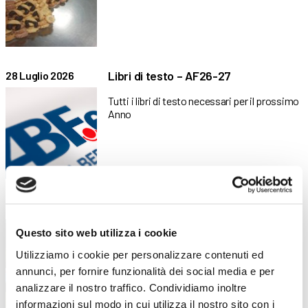
Libri di testo – AF26-27
28 Luglio 2026
Tutti i libri di testo necessari per il prossimo
Anno
“Sulla bar… retta via!”: la proposta di
4 Giugno 2026
ABF per la Bike Future Challenge
Questo sito web utilizza i cookie
Gli allievi del PPD di ABF hanno ideato una
Utilizziamo i cookie per personalizzare contenuti ed
barretta
annunci, per fornire funzionalità dei social media e per
analizzare il nostro traffico. Condividiamo inoltre
informazioni sul modo in cui utilizza il nostro sito con i