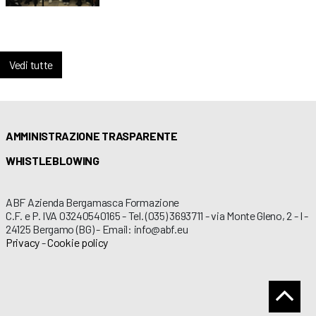
Vedi tutte
AMMINISTRAZIONE TRASPARENTE
WHISTLEBLOWING
ABF Azienda Bergamasca Formazione
C.F. e P. IVA 03240540165 - Tel. (035) 3693711 - via Monte Gleno, 2 - I -
24125 Bergamo (BG) - Email: info@abf.eu
Privacy
-
Cookie policy