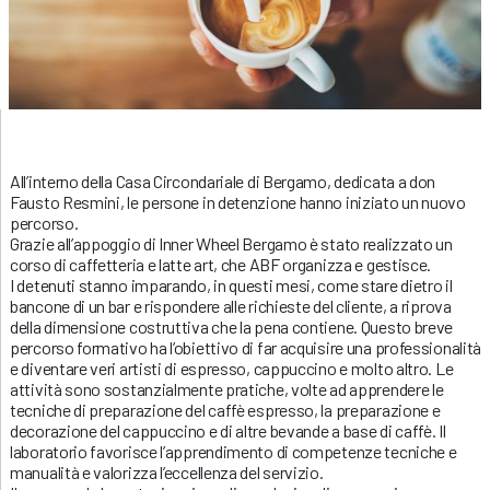
All’interno della Casa Circondariale di Bergamo, dedicata a don
Fausto Resmini, le persone in detenzione hanno iniziato un nuovo
percorso.
Grazie all’appoggio di Inner Wheel Bergamo è stato realizzato un
corso di caffetteria e latte art, che ABF organizza e gestisce.
I detenuti stanno imparando, in questi mesi, come stare dietro il
bancone di un bar e rispondere alle richieste del cliente, a riprova
della dimensione costruttiva che la pena contiene. Questo breve
percorso formativo ha l’obiettivo di far acquisire una professionalità
e diventare veri artisti di espresso, cappuccino e molto altro. Le
attività sono sostanzialmente pratiche, volte ad apprendere le
tecniche di preparazione del caffè espresso, la preparazione e
decorazione del cappuccino e di altre bevande a base di caffè. Il
laboratorio favorisce l’apprendimento di competenze tecniche e
manualità e valorizza l’eccellenza del servizio.