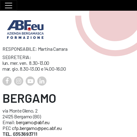
RESPONSABILE: Martina Carrara
SEGRETERIA:
lun. mer. ven. 8.30-13.00
mar. gio. 8.30-13.00 e 14.00-16.00
BERGAMO
via Monte Gleno, 2
24125 Bergamo (BG)
Email:
bergamo@abf.eu
PEC
cfp.bergamo@pec.abf.eu
TEL. 0353693711