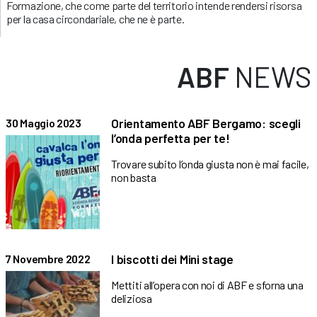
Formazione, che come parte del territorio intende rendersi risorsa
per la casa circondariale, che ne è parte.
ABF
NEWS
Orientamento ABF Bergamo: scegli
30 Maggio 2023
l’onda perfetta per te!
Trovare subito l’onda giusta non è mai facile,
non basta
I biscotti dei Mini stage
7 Novembre 2022
Mettiti all’opera con noi di ABF e sforna una
deliziosa