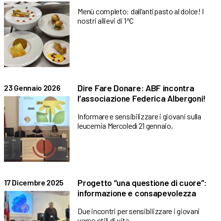
Menù completo: dall’antipasto al dolce! I
nostri allievi di 1^C
Dire Fare Donare: ABF incontra
23 Gennaio 2026
l’associazione Federica Albergoni!
Informare e sensibilizzare i giovani sulla
leucemia Mercoledì 21 gennaio,
Progetto “una questione di cuore”:
17 Dicembre 2025
informazione e consapevolezza
Due incontri per sensibilizzare i giovani
verso stili di vita