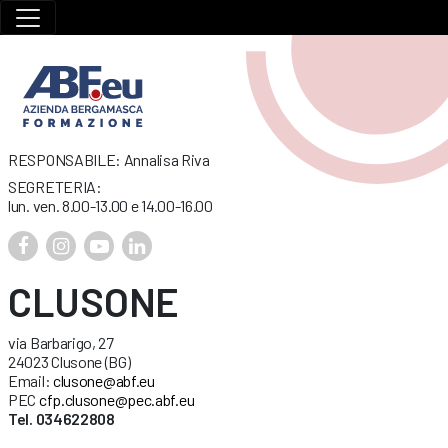
RESPONSABILE: Annalisa Riva
SEGRETERIA:
lun. ven. 8.00-13.00 e 14.00-16.00
CLUSONE
via Barbarigo, 27
24023 Clusone (BG)
Email:
clusone@abf.eu
PEC
cfp.clusone@pec.abf.eu
Tel. 034622808