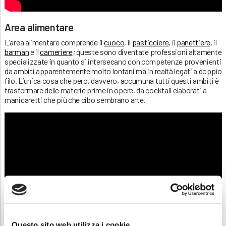
Area alimentare
L’area alimentare comprende il
cuoco
, il
pasticciere
, il
panettiere
, il
barman
e il
cameriere
; queste sono diventate professioni altamente
specializzate in quanto si intersecano con competenze provenienti
da ambiti apparentemente molto lontani ma in realtà legati a doppio
filo. L’unica cosa che però, davvero, accumuna tutti questi ambiti è
trasformare delle materie prime in opere, da cocktail elaborati a
manicaretti che più che cibo sembrano arte.
Questo sito web utilizza i cookie