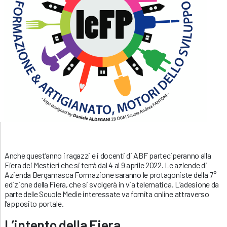
Anche quest’anno i ragazzi e i docenti di ABF parteciperanno alla
Fiera dei Mestieri che si terrà dal 4 al 9 aprile 2022. Le aziende di
Azienda Bergamasca Formazione saranno le protagoniste della 7°
edizione della Fiera, che si svolgerà in via telematica. L’adesione da
parte delle Scuole Medie interessate va fornita online attraverso
l’apposito portale.
L’intento della Fiera