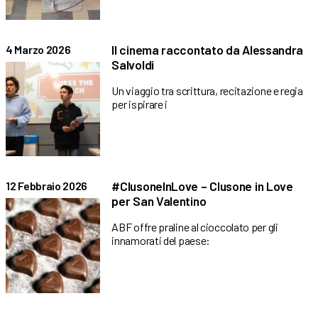
Il cinema raccontato da Alessandra
4 Marzo 2026
Salvoldi
Un viaggio tra scrittura, recitazione e regia
per ispirare i
#ClusoneInLove – Clusone in Love
12 Febbraio 2026
per San Valentino
ABF offre praline al cioccolato per gli
innamorati del paese: