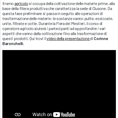
Il ramo
agricolo
si occupa della coltivazione delle materie prime, alla
base della filiera produttiva che caratterizza la sede di Clusone. Da
questa fase preliminare si passa in seguito alle operazioni di
trasformazione delle materie: le sostanze vanno pulite, essiccate,
unite, filtrate e cotte. Durante la Fiera dei Mestieri, il corso di
operatore agricolo aiuterà i partecipanti ad approfondire i vari
aspetti che vanno dalla coltivazione fino alla trasformazione di
questi prodotti. Qui trovi il
video della presentazione
di
Corinne
Baronchelli
.