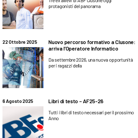
Tre ex allievi di ABF Clusone oggi
protagonisti del panorama
Nuovo percorso formativo a Clusone:
22 Ottobre 2025
arriva l’Operatore Informatico
Da settembre 2026, una nuova opportunità
per i ragazzi della
Libri di testo – AF25-26
6 Agosto 2025
Tutti i libri di testo necessari per il prossimo
Anno