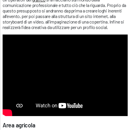
comunicazione professionale e tutto ciò che la riguarda. Proprio da
questo presupposto si andranno dapprima a creare loghi inerenti
all’evento, per poi passare alla struttura di un sito internet, alla
storyboard di un video, all’impaginazione di una copertina. Infine si
realizzerà l’idea creativa da utilizzare per un profilo social.
Area agricola