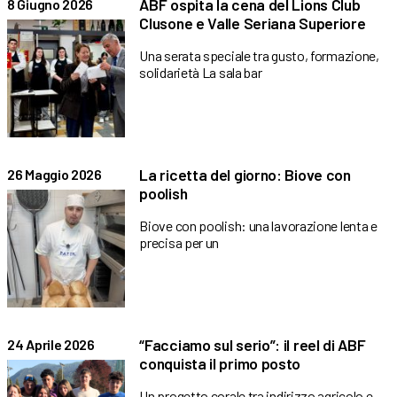
ABF ospita la cena del Lions Club
8 Giugno 2026
Clusone e Valle Seriana Superiore
Una serata speciale tra gusto, formazione,
solidarietà La sala bar
La ricetta del giorno: Biove con
26 Maggio 2026
poolish
Biove con poolish: una lavorazione lenta e
precisa per un
“Facciamo sul serio”: il reel di ABF
24 Aprile 2026
conquista il primo posto
Un progetto corale tra indirizzo agricolo e